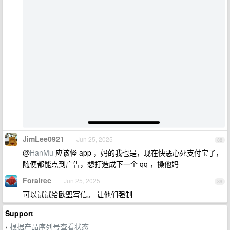
JimLee0921
Jun 25, 2025
88
@
HanMu
应该怪 app ，妈的我也是，现在快恶心死支付宝了，
随便都能点到广告，想打造成下一个 qq ，操他妈
Foralrec
Jun 25, 2025
89
可以试试给欧盟写信。 让他们强制
Support
根据产品序列号查看状态
›