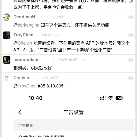
垃圾度指标排行榜，指标还得有影响力，从而上榜影响股价，那
么为了不上榜，平台也许会收敛一点！
DendimoN
Jun 20, 2025
84
@
darkengine
知乎这个最恶心，还不提供关闭功能
TroyChen
Jun 20, 2025
85
@
Cheivin
能否麻烦看一下你用的菜鸟 APP 的版本号？我这个
8.7.131 版、“广告设置”里只有一个选项“个性化广告”
moooookey
Jun 21, 2025 via iPhone
86
都别买，明天就改好
Cheivin
Jun 23, 2025
87
@
TroyChen
#85 8.10.605 ，