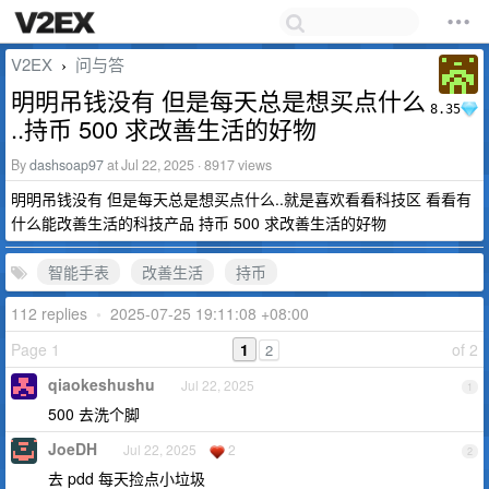
V2EX
问与答
›
明明吊钱没有 但是每天总是想买点什么
8.35
..持币 500 求改善生活的好物
By
dashsoap97
at Jul 22, 2025 · 8917 views
明明吊钱没有 但是每天总是想买点什么..就是喜欢看看科技区 看看有
什么能改善生活的科技产品 持币 500 求改善生活的好物
智能手表
改善生活
持币
112 replies
•
2025-07-25 19:11:08 +08:00
Page 1
1
of 2
2
qiaokeshushu
Jul 22, 2025
1
500 去洗个脚
JoeDH
Jul 22, 2025
2
2
去 pdd 每天捡点小垃圾