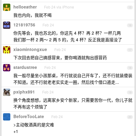
helloeather
Feb 24 via iPhone
15
我也内向，我就不喝
121819756
Feb 24
16
你先等会，我也苏北的，你这先 4 杯？再 2 杯？一杯几两
我们那一杯 2 两～ 2 两 5 的，先 4 杯？反正我是直接没了
xiaomintongxue
Feb 24
17
下次回去把自己搞感冒来，要你喝酒就掏出感冒药
stardustree
Feb 24
18
我一般尽量坐小孩那桌，不行就说自己开车了，还不行就装傻装
不知道。还不行就老老实实走一圈，然后找个借口遁走...
pxiphx891
Feb 24
19
换个角度想想，远离家乡安个新家，只需要苦你一代，你儿子就
不再有这个烦恼了
BeforeTooLate
Feb 24
20
>主动敬酒真的是灾难
+1