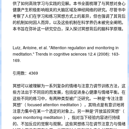
供了如何高效学习与实践的见解。本书全面梳理了与冥想对身心
健康产生积极影响相关的大脑区域及神经网络的研究。尽管书中
考察了人们在学习和练习冥想方式上的差异，但也强调了其背后
的机制如何因人而异，以及这些机制在科学界仍未被完全阐明。
本书旨在弥补这一研究空白，深入探讨冥想背后的脑科学原理。
Lutz, Antoine, et al. "Attention regulation and monitoring in
meditation." Trends in cognitive sciences 12.4 (2008): 163-
169.
引用数：4369
冥想可以被理解为一系列复杂的情绪与注意力调节训练方法，这
些方法出于不同目的而发展，包括促进身心健康与情绪平衡。在
这些不同的练习中，有两种类型被广泛研究。一种是“专注注意
冥想”（ focused attention meditation ），其特点是有意识地将
注意力集中在某一个选定的对象上。另一种是“开放监控冥想”（
open monitoring meditation ），指对当下经验内容进行持续
的、不加反应的觉察与观察。这些冥想练习在调节注意力与情绪