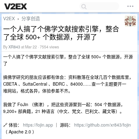
V2EX
分享创造
›
一个人搞了个佛学文献搜索引擎，整合
了全球 500+ 个数据源，开源了
By
XR843
at Mar 22 · 7554 views
一个人搞了个佛学文献搜索引擎，整合了全球 500+ 个数据源，开源
了
搞佛学研究的朋友应该都有体会：资料散落在全球几百个数据库里，
CBETA 、SuttaCentral 、BDRC 、84000……查一个主题要开一
堆网站，格式各异，体验参差不齐。
我做了 FoJin （佛津），把这些资源聚到一起：504 个数据源，
9,200+ 部典籍，21 种语言（中文、梵文、巴利文、藏文等）。
🔗 体验：
https://fojin.app
｜ 源码：
https://github.com/xr843/fojin
（ Apache 2.0 ）