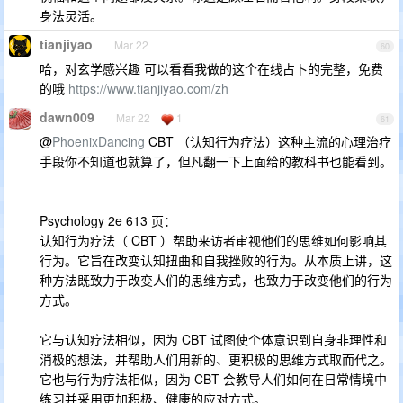
身法灵活。
tianjiyao
Mar 22
60
哈，对玄学感兴趣 可以看看我做的这个在线占卜的完整，免费
的哦
https://www.tianjiyao.com/zh
dawn009
Mar 22
1
61
@
PhoenixDancing
CBT （认知行为疗法）这种主流的心理治疗
手段你不知道也就算了，但凡翻一下上面给的教科书也能看到。
Psychology 2e 613 页：
认知行为疗法（ CBT ）帮助来访者审视他们的思维如何影响其
行为。它旨在改变认知扭曲和自我挫败的行为。从本质上讲，这
种方法既致力于改变人们的思维方式，也致力于改变他们的行为
方式。
它与认知疗法相似，因为 CBT 试图使个体意识到自身非理性和
消极的想法，并帮助人们用新的、更积极的思维方式取而代之。
它也与行为疗法相似，因为 CBT 会教导人们如何在日常情境中
练习并采用更加积极、健康的应对方式。