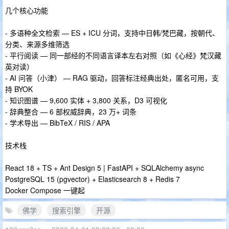
几个核心功能
- 多语种全文检索 — ES + ICU 分词，支持中日韩/梵巴藏，按朝代、
分类、来源多维筛选
- 平行阅读 — 同一部经的不同语言译本左右对照（如《心经》梵汉藏
英对读）
- AI 问答（小津） — RAG 驱动，回答标注经典出处，匿名可用，支
持 BYOK
- 知识图谱 — 9,600 实体 + 3,800 关系，D3 可视化
- 辞典整合 — 6 部权威辞典，23 万+ 词条
- 学术导出 — BibTeX / RIS / APA
技术栈
React 18 + TS + Ant Design 5 | FastAPI + SQLAlchemy async
PostgreSQL 15 (pgvector) + Elasticsearch 8 + Redis 7
Docker Compose 一键起
佛学
搜索引擎
开源