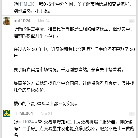
@
HTML001
#50 找个中介问问，多了解市场信息和交易流程，
别想当然，小朋友。
buf1024
Mar 24
69
所谓的供需平衡，租售比等等都是理想的经济模型，但现实中，
理想的模型几乎不存在。
在过去的 30 年中，谁又说租售比合理呢？但房价还不是涨了 30
年。
要了解真实是市场情况，千万别想当然，亲自去市场看看。
最简单的方式就是找几个中介问问，让他带你看几套房，假装找
几个房东砍砍价。
楼市的回复 80%以上都不切实际。
HTML001
Mar 24
70
@
buf1024
#68 交易量增加≠二手房交易挤爆了服务器，懂逻辑
吗？二手房那点交易量并发也能挤爆服务器，服务器是土豆做的
吗