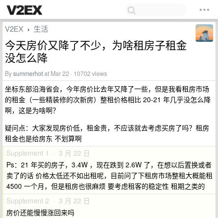
V2EX
生活
›
今天房价又降了不少，为啥租房子租金
没怎么降
By
summerhot
at Mar 22 · 10702 views
坐标东部沿海省会，今年房价比去年又降了一些，但是我看租房市场
的租金（一些精装修的次新房）整租价格相比 20-21 年几乎没怎么降
啊，这是为啥啊？
疑问点：大家发现房价低，租金贵，不应该就去考虑买房了吗？租房
租金也是给房东 不划算啊
Supplement 1 · 3 月 22 日
Ps：21 年买的房子，3.4W ，现在跌到 2.6W 了，在想以后置换或者
卖了的话 价格太低还不如出租呢，目前问了下租房市场整租大概能租
4500 一个月，但是租房也很麻烦 要考虑租客的稳定性 租期之类的
Supplement 2 · 3 月 22 日
房价还能慢慢涨回来吗