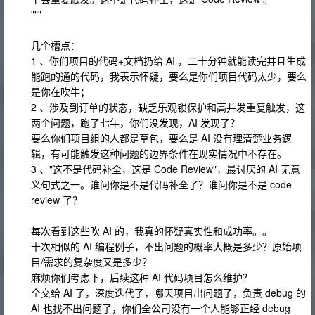
"""
几个槽点：
1 、你们项目的代码+文档扔给 AI ，二十分钟就能读完并且生成
能跑的通的代码，我表示怀疑，要么是你们项目代码太少，要么
是你在吹牛；
2 、涉及到订单的状态，缺乏乐观锁保护和高并发重复触发，这
两个问题，跑了七年，你们没发现，AI 发现了？
要么你们项目组的人都是草包，要么是 AI 没有理清楚业务逻
辑，有可能触发这种问题的边界条件在现实情况中不存在。
3 、"这不是代码补全，这是 Code Review"，最讨厌的 AI 无意
义句式之一。谁问你是不是代码补全了？谁问你是不是 code
review 了？
每次看到这些吹 AI 的，我真的怀疑真实性和成功率。。
十次相似的 AI 编程例子，不出问题的概率大概是多少？原始项
目/需求的复杂度又是多少？
麻烦你们考虑下，后续这种 AI 代码项目怎么维护？
全交给 AI 了，深度迭代了，哪天项目出问题了，负责 debug 的
AI 也找不出问题了，你们全公司没有一个人能够正经 debug