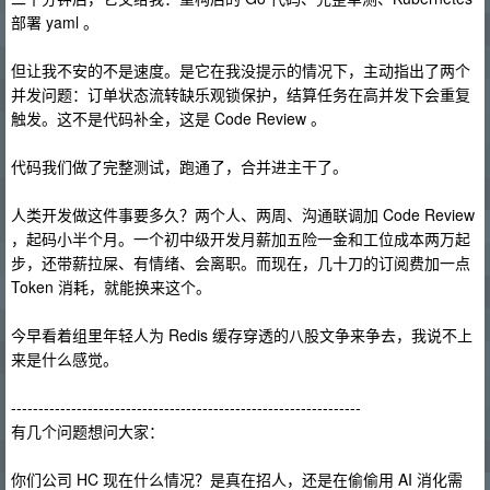
部署 yaml 。
但让我不安的不是速度。是它在我没提示的情况下，主动指出了两个
并发问题：订单状态流转缺乐观锁保护，结算任务在高并发下会重复
触发。这不是代码补全，这是 Code Review 。
代码我们做了完整测试，跑通了，合并进主干了。
人类开发做这件事要多久？两个人、两周、沟通联调加 Code Review
，起码小半个月。一个初中级开发月薪加五险一金和工位成本两万起
步，还带薪拉屎、有情绪、会离职。而现在，几十刀的订阅费加一点
Token 消耗，就能换来这个。
今早看着组里年轻人为 Redis 缓存穿透的八股文争来争去，我说不上
来是什么感觉。
----------------------------------------------------------------
有几个问题想问大家：
你们公司 HC 现在什么情况？是真在招人，还是在偷偷用 AI 消化需