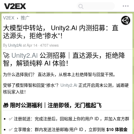
V2EX
推广
›
大模型中转站， Unity2.Ai 内测招募：直
达源头，拒绝“掺水”！
By
Unity2Ai
at Apr 14 · 4707 views
🚀
Unity2.Ai
公测招募｜直达源头，拒绝降
智，解锁纯粹 AI 体验！
为什么选择我们？ 直达源头，从根本上杜绝降智与回复干预。
受够了模型降智和回复“掺水”？
Unity2.Ai
正式开启周末公测，诚邀硬
核玩家入驻！
🎁 限时公测福利｜注册即领，无门槛起飞
✅ 注册就送：完成注册后，回帖报上你的用户 ID ，并加入官方群
✅ 立享赠金：群内发送注册邮箱/用户 ID ，立即到账
$10 体验金