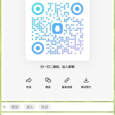
模型
源头
体验