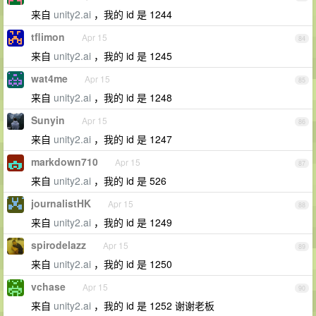
来自
unity2.ai
，我的 id 是 1244
tflimon
Apr 15
84
来自
unity2.ai
，我的 id 是 1245
wat4me
Apr 15
85
来自
unity2.ai
，我的 id 是 1248
Sunyin
Apr 15
86
来自
unity2.ai
，我的 id 是 1247
markdown710
Apr 15
87
来自
unity2.ai
，我的 id 是 526
journalistHK
Apr 15
88
来自
unity2.ai
，我的 id 是 1249
spirodelazz
Apr 15
89
来自
unity2.ai
，我的 id 是 1250
vchase
Apr 15
90
来自
unity2.ai
，我的 id 是 1252 谢谢老板