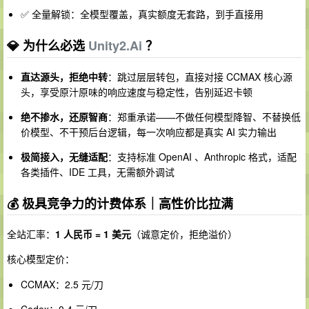
✅ 全量解锁：全模型覆盖，真实额度无套路，到手直接用
💎 为什么必选
Unity2.Ai
？
直达源头，拒绝中转
：跳过层层转包，直接对接 CCMAX 核心源
头，享受原汁原味的响应速度与稳定性，告别延迟卡顿
绝不掺水，还原智商
：郑重承诺——不做任何模型降智、不替换低
价模型、不干预后台逻辑，每一次响应都是真实 AI 实力输出
极简接入，无缝适配
：支持标准 OpenAI 、Anthropic 格式，适配
各类插件、IDE 工具，无需额外调试
💰 极具竞争力的计费体系｜高性价比拉满
全站汇率：
1 人民币 = 1 美元
（诚意定价，拒绝溢价）
核心模型定价：
CCMAX：2.5 元/刀