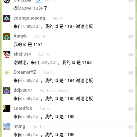
OP
45
@
Maxwells8
冲了
youngxuesong
Apr 14
46
来自
unity2.ai
，我的 id 是 1187 谢谢老板
Armyh
Apr 14
47
我的 id 是 1191
shell314
Apr 15
48
谢谢佬，来自
unity2.ai
，我的 id 是 1192
DreamerYZ
Apr 15
49
来自
unity2.ai
，我的 id 是 1194 谢谢老板
ddjx2047
Apr 15 via Android
50
来自
unity2.ai
，我的 id 是 1195 谢谢老板
cdredfox
Apr 15
51
来自
unity2.ai
，我的 id 是 1198
rming
Apr 15
52
来自
unity2.ai
，我的 id 是 1199