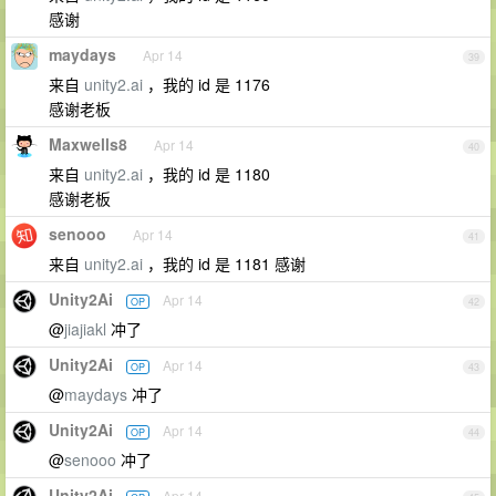
感谢
maydays
Apr 14
39
来自
unity2.ai
，我的 id 是 1176
感谢老板
Maxwells8
Apr 14
40
来自
unity2.ai
，我的 id 是 1180
感谢老板
senooo
Apr 14
41
来自
unity2.ai
，我的 id 是 1181 感谢
Unity2Ai
Apr 14
OP
42
@
jiajiakl
冲了
Unity2Ai
Apr 14
OP
43
@
maydays
冲了
Unity2Ai
Apr 14
OP
44
@
senooo
冲了
Unity2Ai
Apr 14