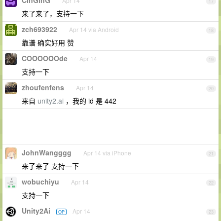
CinGinG
Apr 14
17
来了来了，支持一下
zch693922
Apr 14 via Android
18
靠谱 确实好用 赞
COOOOOOde
Apr 14
19
支持一下
zhoufenfens
Apr 14
20
来自
unity2.ai
，我的 id 是 442
JohnWangggg
Apr 14 via iPhone
21
来了来了 支持一下
wobuchiyu
Apr 14
22
支持一下
Unity2Ai
Apr 14
OP
23