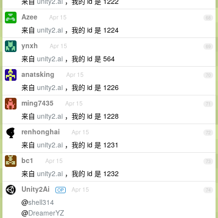
来自
unity2.ai
，我的 id 是 1222
Azee
Apr 15
68
来自
unity2.ai
，我的 id 是 1224
ynxh
Apr 15
69
来自
unity2.ai
，我的 id 是 564
anatsking
Apr 15
70
来自
unity2.ai
，我的 id 是 1226
ming7435
Apr 15
71
来自
unity2.ai
，我的 id 是 1228
renhonghai
Apr 15
72
来自
unity2.ai
，我的 id 是 1231
bc1
Apr 15
73
来自
unity2.ai
，我的 id 是 1232
Unity2Ai
Apr 15
OP
74
@
shell314
@
DreamerYZ