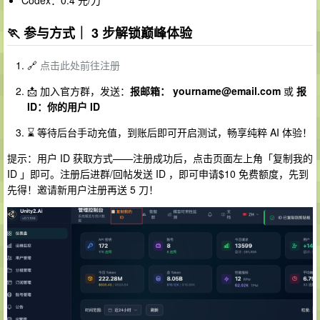
Codex：0.4 元/刀
🏃 参与方式｜ 3 步解锁巅峰体验
🔗
点击此处前往注册
📩 加入官方群，发送：
报邮箱：
yourname@email.com
或
报
ID：你的用户 ID
⌛ 等待后台手动充值，到账后即可开启测试，畅享纯粹 AI 体验！
提示：用户 ID 获取方式——注册成功后，点击页面左上角「复制我的
ID 」即可。注册后进群/回帖发送 ID ，即可申请$10 免费额度，先到
先得！邀请新用户注册再送 5 刀！