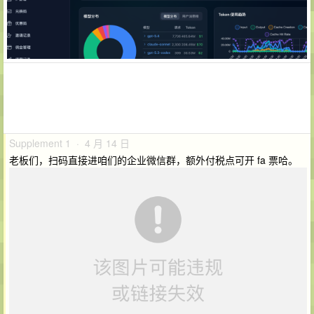
Supplement 1 · 4 月 14 日
老板们，扫码直接进咱们的企业微信群，额外付税点可开 fa 票哈。