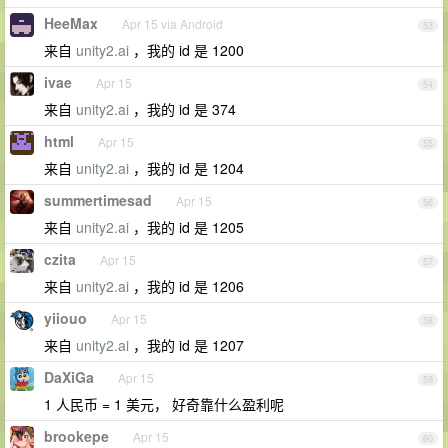
HeeMax
Apr 15 via Android
53
来自
unity2.ai
，我的 id 是 1200
ivae
Apr 15
54
来自
unity2.ai
，我的 id 是 374
html
Apr 15
55
来自
unity2.ai
，我的 id 是 1204
summertimesad
Apr 15
56
来自
unity2.ai
，我的 id 是 1205
czita
Apr 15
57
来自
unity2.ai
，我的 id 是 1206
yiiouo
Apr 15
58
来自
unity2.ai
，我的 id 是 1207
DaXiGa
Apr 15
59
1 人民币 = 1 美元， 好奇靠什么盈利呢
brookepe
Apr 15
60