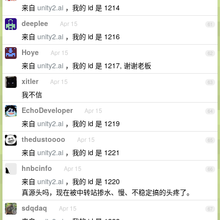
来自
unity2.ai
，我的 id 是 1214
deeplee
Apr 15
61
来自
unity2.ai
，我的 id 是 1216
Hoye
Apr 15
62
来自
unity2.ai
，我的 id 是 1217, 谢谢老板
xitler
Apr 15
63
我不信
EchoDeveloper
Apr 15
64
来自
unity2.ai
，我的 id 是 1219
thedustoooo
Apr 15
65
来自
unity2.ai
，我的 id 是 1221
hnbcinfo
Apr 15
66
来自
unity2.ai
，我的 id 是 1220
真源头吗，现在被中转站掺水、慢、不稳定搞的头疼了。
sdqdaq
Apr 15
67