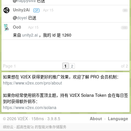
@
happysiva
已送
Unity2Ai
Apr 15
OP
99
@
doyel
已送
Oo0
Apr 15
100
来自
unity2.ai
，我的 id 是 1260
Page 1
1
of 2
2
如果想在 V2EX 获得更好的推广效果，欢迎了解 PRO 会员机制：
https://www.v2ex.com/pro/about
如果你经常使用铜币置顶主题，持有 V2EX Solana Token 会在每日签
到时获得额外铜币：
https://www.v2ex.com/solana
© 2026 V2EX · 158ms · 3.9.8.5
About
·
Language
缤纷云 - 超高性能🚀 的智能对象存储服务