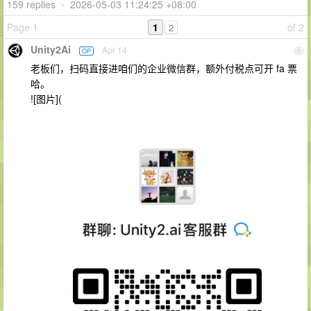
159 replies
•
2026-05-03 11:24:25 +08:00
Page 1
1
of 2
2
Unity2Ai
Apr 14
OP
1
老板们，扫码直接进咱们的企业微信群，额外付税点可开 fa 票
哈。
![图片](