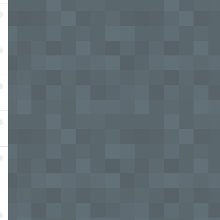
4
5
6
7
8
9