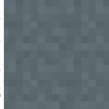
3
4
5
6
位