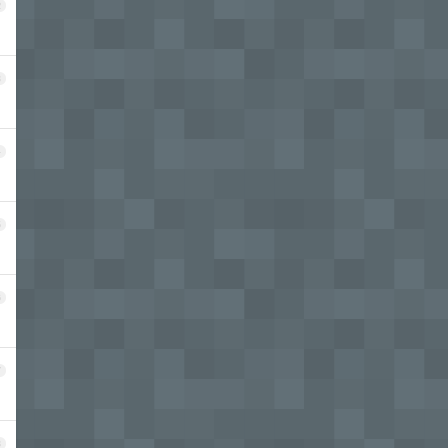
2
3
4
5
6
7
8