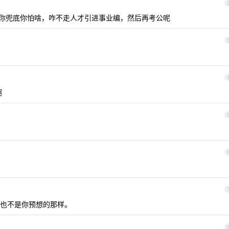
傅给你兜底你怕啥，咋不走人才引进事业编，然后再考公呢
啊
也不是你预想的那样。