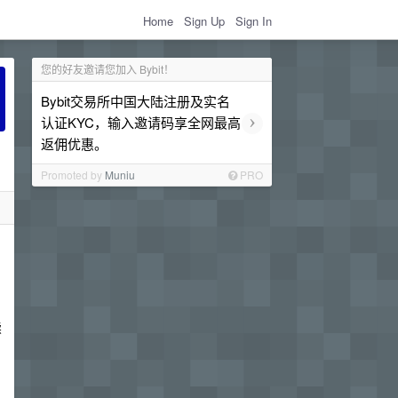
Home
Sign Up
Sign In
您的好友邀请您加入 Bybit！
Bybit交易所中国大陆注册及实名
›
认证KYC，输入邀请码享全网最高
返佣优惠。
Promoted by
Muniu
PRO
续