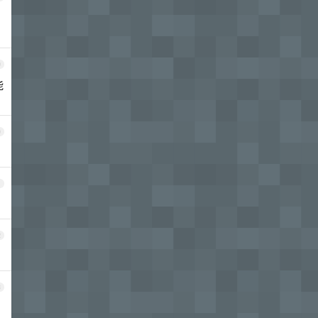
9
能
0
1
2
3