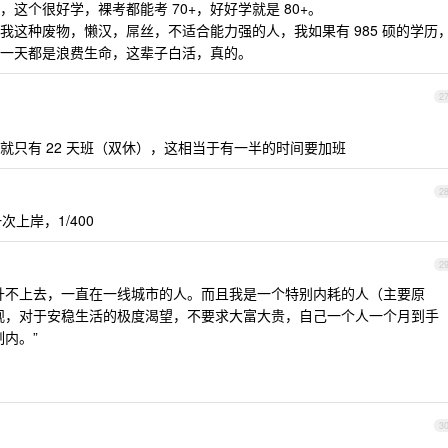
这个很好学，裸考都能考 70+，好好学就是 80+。
我这种废物，懒汉，屌丝，不适合能力强的人，我如果有 985 硕的学历
一天都是浪费生命，这辈子白活，真的。
2
就只有 22 天班（双休），这相当于有一半的时间要加班
2
上岸，1/400
2
升不上去，一直在一线城市的人。而且我是一个特别内耗的人（主要原
很悲观，对于安稳生活的极度渴望，不要求大富大贵，自己一个人一个月到手
制内。”
3