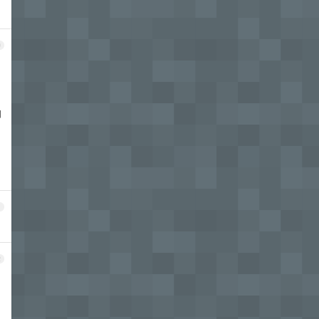
0
内
1
2