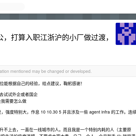
 in 考公，打算入职江浙沪的小厂做过渡，
rmation mentioned may be changed or developed.
各位能根据自己的经验，给点建议，鞠躬感谢！
去试试外企或者国企
以及我需要怎么做
强度特别大，作息 10 10.30 5 并且涉及一些 agent infra 的工作。连
升不上去，一直在一线城市的人。而且我是一个特别内耗的人（主要原