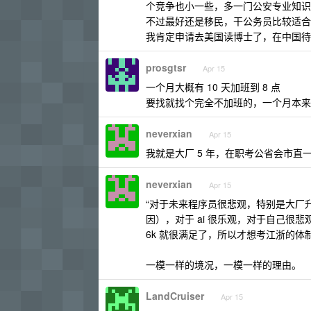
个竞争也小一些，多一门公安专业知识，
不过最好还是移民，干公务员比较适合
我肯定申请去美国读博士了，在中国待
prosgtsr
Apr 15
一个月大概有 10 天加班到 8 点
要找就找个完全不加班的，一个月本来
neverxian
Apr 15
我就是大厂 5 年，在职考公省会市直一次
neverxian
Apr 15
“对于未来程序员很悲观，特别是大厂
因），对于 ai 很乐观，对于自己
6k 就很满足了，所以才想考江浙的体
一模一样的境况，一模一样的理由。
LandCruiser
Apr 15