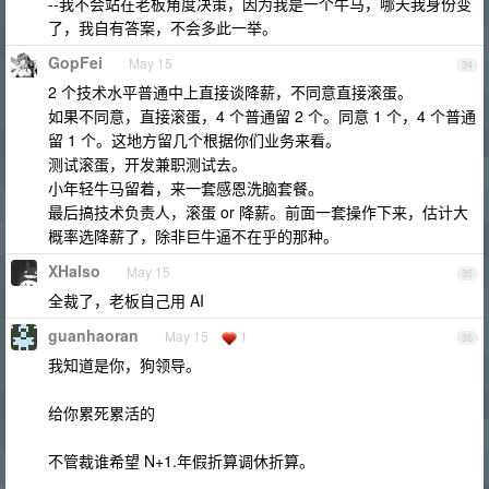
--我不会站在老板角度决策，因为我是一个牛马，哪天我身份变
了，我自有答案，不会多此一举。
GopFei
May 15
34
2 个技术水平普通中上直接谈降薪，不同意直接滚蛋。
如果不同意，直接滚蛋，4 个普通留 2 个。同意 1 个，4 个普通
留 1 个。这地方留几个根据你们业务来看。
测试滚蛋，开发兼职测试去。
小年轻牛马留着，来一套感恩洗脑套餐。
最后搞技术负责人，滚蛋 or 降薪。前面一套操作下来，估计大
概率选降薪了，除非巨牛逼不在乎的那种。
XHalso
May 15
35
全裁了，老板自己用 AI
guanhaoran
May 15
1
36
我知道是你，狗领导。
给你累死累活的
不管裁谁希望 N+1.年假折算调休折算。