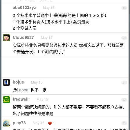
abc0123xyz
May 15
19
2 个技术水平普通中上 薪资高(约是上面的 1.5~2 倍)
1 个技术部负责人(技术水平中上) 薪资最高
2 个测试人员
Cloud9527
May 15
20
实际维持业务只需要普通技术的人员 你都这么说了，那就留两
个普通开发，1 个测试就行了
bojue
May 15
21
@
Laobai
也不一定
fredweili
May 15
22
留两个能解决问题的，别的人都不重要，不要看不起客户支持，
出了问题往往都是难题
play78
May 15
1
23