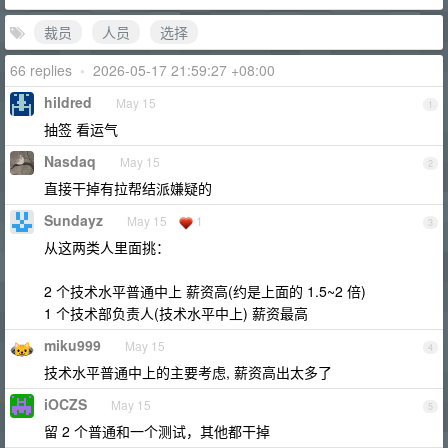
裁员
人员
选择
66 replies
•
2026-05-17 21:59:27 +08:00
hildred
May 15
1
抽签 看运气
Nasdaq
May 15
2
直接干掉有拉帮结派嫌疑的
Sundayz
May 15
1
3
从这两类人里面挑：
2 个技术水平普通中上 薪资高(约是上面的 1.5~2 倍)
1 个技术部负责人(技术水平中上) 薪资最高
miku999
May 15
4
技术水平普通中上的主要考虑, 薪资高出太多了
iOCZS
May 15
5
留 2 个普通和一个测试，其他都干掉