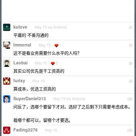
kulove
May 15 via Android
6
平庸的 不善沟通的
Immortal
May 15
1
7
这不是看业务需要什么水平的人吗?
Laobai
May 15
2
8
其实公司优先是干工资高的
furlxy
May 15
9
算成本，优选工资高的
SuperDaniel313
May 15 via Android
10
问反了，选哪个要留下才对。选好了之后剩下只需要考虑成本。
裁哪个都可以，留哪个才要选。
Fading2276
May 15
11