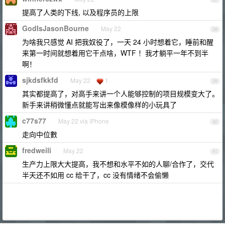
提高了人类的下线, 以及程序员的上限
GodIsJasonBourne
May 22
38
为啥我只感觉 AI 把我奴役了，一天 24 小时想着它，睡前和醒
来第一时间就想着用它干点啥，WTF ！我才躺平一年不到半
啊！
sjkdsfkkfd
May 22
1
39
其实都提高了，对高手来讲一个人能够控制的项目规模变大了。
新手来讲稍微懂点就能写出来像模像样的小玩具了
c77s77
May 22 via iPhone
40
走向中位數
fredweili
May 22
41
生产力上限大大提高，我不想和水平不如的人聊/合作了，交代
半天还不如用 cc 给干了，cc 没有情绪不会偷懒