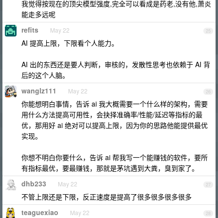
我觉得按现在的顶尖模型强度,完全可以看成是药老,没有他,萧炎
能走多远呢
refits
May 22
25
AI 提高上限，下限看个人能力。
AI 出的东西还是要人判断，审核的，发散性思考也依赖于 AI 背
后的这个人脑。
wanglz111
May 22
26
你能想明白事情，告诉 ai 我大概需要一个什么样的架构，需要
用什么方法提高可用性，会抉择准确率/性能/延迟等指标的最
优，那用好 ai 绝对可以提高上限，因为你的思路他能提供最优
实现。
你想不明白你要什么，告诉 ai 帮我写一个能赚钱的软件，要所
有指标最优，要最赚钱，那就是茅坑遇到大粪，臭到家了。
dhb233
May 22
27
不管上限还是下限，反正速度是提高了很多很多很多很多
teaguexiao
May 22
28