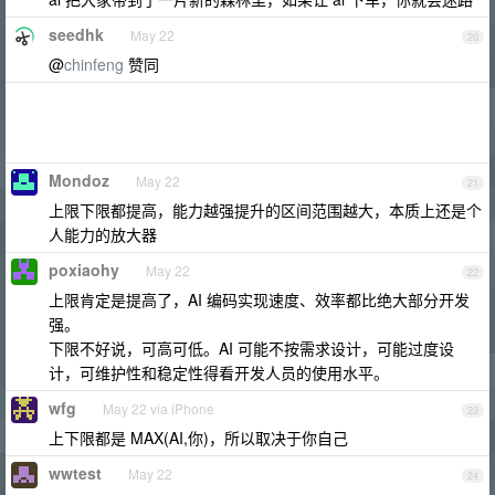
seedhk
May 22
20
@
chinfeng
赞同
Mondoz
May 22
21
上限下限都提高，能力越强提升的区间范围越大，本质上还是个
人能力的放大器
poxiaohy
May 22
22
上限肯定是提高了，AI 编码实现速度、效率都比绝大部分开发
强。
下限不好说，可高可低。AI 可能不按需求设计，可能过度设
计，可维护性和稳定性得看开发人员的使用水平。
wfg
May 22 via iPhone
23
上下限都是 MAX(AI,你)，所以取决于你自己
wwtest
May 22
24