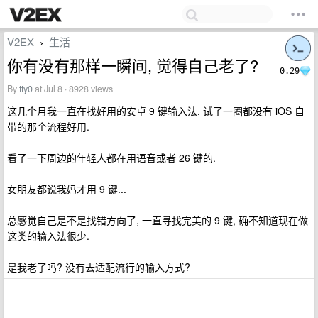
V2EX
生活
›
你有没有那样一瞬间, 觉得自己老了?
0.29
By
tty0
at Jul 8 · 8928 views
这几个月我一直在找好用的安卓 9 键输入法, 试了一圈都没有 iOS 自
带的那个流程好用.
看了一下周边的年轻人都在用语音或者 26 键的.
女朋友都说我妈才用 9 键...
总感觉自己是不是找错方向了, 一直寻找完美的 9 键, 确不知道现在做
这类的输入法很少.
是我老了吗? 没有去适配流行的输入方式?