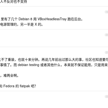
人不反对也不支持
1
ox 里有了几个 Debian 8 用 VBoxHeadlessTray 跑在后台。
是电源管理的，另一半是 X 的。
2
2
挂了大不了重装，也就十来分钟。再说几年前出过那么大的事，社区也知道要
。而 debian testing 或者其他什么，本来就不保证能用，只是用来
，难两全啊。
Fedora 的 flatpak 吧？
2