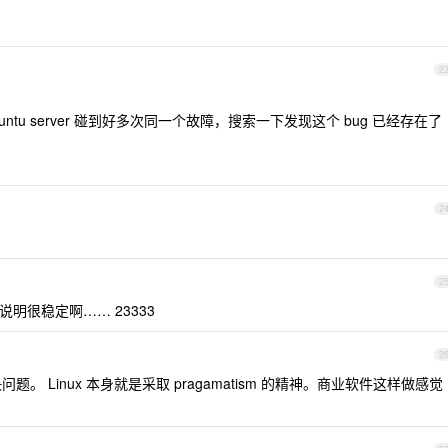
2
buntu server 碰到好多次同一个故障，搜索一下发现这个 bug 已经存在了
2
2
说明很稳定啊…… 23333
2
。 Linux 本身就是采取 pragamatism 的精神。商业软件这样做感觉