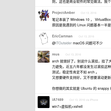
则，这也是商业软件的常见做法。我个
ProjectAmber
Oct 13, 2016
笔记本装了 Windows 10 ， VirtualB
原因是我遇到的 Linux 问题基本一半
EricCartman
Oct 13, 2016
@
ITOutsider
macOS 问题可不少
reus
Oct 13, 2016
arch 就很好了，别说什么滚挂，
力避免，近五六年都没发生过滚挂这种事情了
测试，稳定性肯定不如 arch 。
又想要硬件支持好，又不想要滚动更新
你想做的其实就是 Ubuntu 的 snappy 和 
iA7489
Oct 13, 2016 via iPhone
win7+虚拟机+xshell