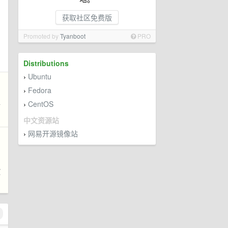
获取社区免费版
Promoted by
Tyanboot
PRO
Distributions
Ubuntu
›
Fedora
›
CentOS
音
›
中文资源站
网易开源镜像站
›
目
软