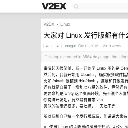
V2EX
Linux
›
大家对 Linux 发行版都有
ericgui
·
Oct 13, 2016
· 12019 views
This topic created in 3584 days ago, the inf
事情起因很简单，我一开始学 Linux 用的是 
然后呢，我就开始用 Ubuntu ，确实很多软件
比如 /bin/sh 是链到 /bin/dash ，这是和
还有就是自带了一堆乱七八糟的软件，竟然还有
更要命的是 Unity 这个桌面环境，先不说个人喜
你说搞开发吧，竟然没有自带 vim
类似的破事还很多，要吐槽，一天吐不完
所以我想自己搞一个发行版玩玩，能说说大家有
使用 Linux 的主要目的是用于开发、办公