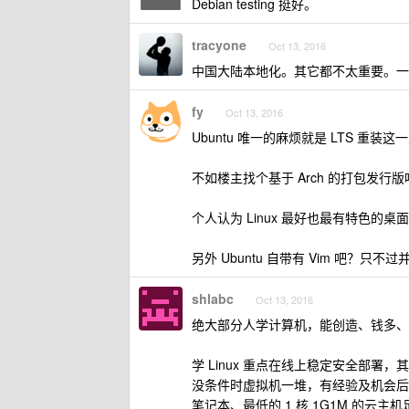
Debian testing 挺好。
tracyone
Oct 13, 2016
中国大陆本地化。其它都不太重要。一般
fy
Oct 13, 2016
Ubuntu 唯一的麻烦就是 LTS 重装这
不如楼主找个基于 Arch 的打包发
个人认为 Linux 最好也最有特色的桌面是
另外 Ubuntu 自带有 Vim 吧？只不过并非 
shlabc
Oct 13, 2016
绝大部分人学计算机，能创造、钱多、
学 Linux 重点在线上稳定安全部署
没条件时虚拟机一堆，有经验及机会后
笔记本、最低的 1 核 1G1M 的云主