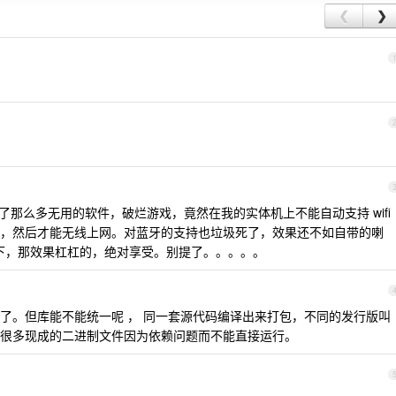
❮
❯
说装了那么多无用的软件，破烂游戏，竟然在我的实体机上不能自动支持 wifi
 驱动，然后才能无线上网。对蓝牙的支持也垃圾死了，效果还不如自带的喇
s 下，那效果杠杠的，绝对享受。别提了。。。。。
了。但库能不能统一呢 ， 同一套源代码编译出来打包，不同的发行版叫
很多现成的二进制文件因为依赖问题而不能直接运行。