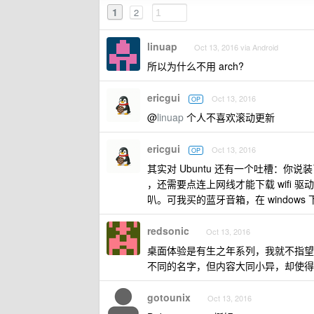
1
2
linuap
Oct 13, 2016 via Android
所以为什么不用 arch?
ericgui
Oct 13, 2016
OP
@
linuap
个人不喜欢滚动更新
ericgui
Oct 13, 2016
OP
其实对 Ubuntu 还有一个吐槽：你
，还需要点连上网线才能下载 wifi
叭。可我买的蓝牙音箱，在 window
redsonic
Oct 13, 2016
桌面体验是有生之年系列，我就不指望
不同的名字，但内容大同小异，却使得
gotounix
Oct 13, 2016