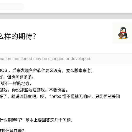
什么样的期待？
ormation mentioned may be changed or developed.
CentOS ，后来发现各种软件要么没有，要么版本来老。
挺好，但也问题多多。
其他发行版不一样的地方，
游戏，你说那些破烂游戏，不要也罢，
好了，就说流畅度吧，哎， firefox 懂不懂就无响应，只能强制关闭
什么期待吗？ 基本上要回答这几个问题：
、游戏还是其他？