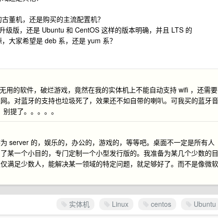
？
的古董机，还是购买的主流配置机？
升级版，还是 Ubuntu 和 CentOS 这样的版本明确，并且 LTS 的
家希望是 deb 系，还是 yum 系？
多无用的软件，破烂游戏，竟然在我的实体机上不能自动支持 wifi ，还需要
无线上网。对蓝牙的支持也垃圾死了，效果还不如自带的喇叭。可我买的蓝牙
受。别提了。。。。。
作为 server 的，娱乐的，办公的，游戏的，等等吧。桌面不一定是所有人
可以为了某一个小目的，专门定制一个小型发行版的。我准备为某几个少数的
仅仅满足少数人，能解决某一领域的特定问题，就足够好了。而不是像微
。
实体机
Linux
centos
Ubuntu