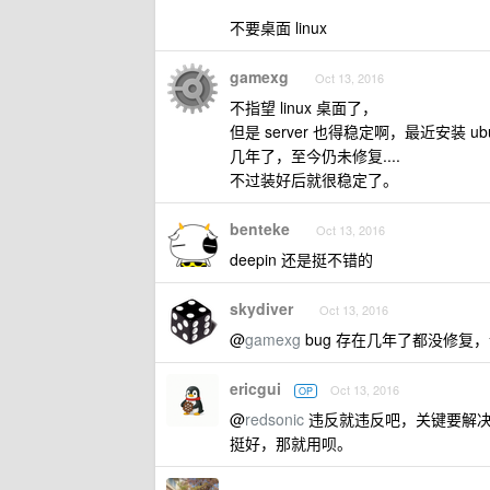
不要桌面 linux
gamexg
Oct 13, 2016
不指望 linux 桌面了，
但是 server 也得稳定啊，最近安装 u
几年了，至今仍未修复....
不过装好后就很稳定了。
benteke
Oct 13, 2016
deepin 还是挺不错的
skydiver
Oct 13, 2016
@
gamexg
bug 存在几年了都没修复，
ericgui
Oct 13, 2016
OP
@
redsonic
违反就违反吧，关键要解决问题
挺好，那就用呗。