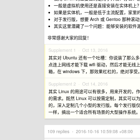
一般是虚拟机使用还是直接安装在实体机上
如果是实体机，一般是低于主流配置，家里
对于发行版，想要 Arch 或 Gentoo 那种滚动
其实这里潜藏了一个问题：能够安装的软件源，大
非常感谢大家的回复！
Supplement 1 ·
Oct 13, 2016
其实对 Ubuntu 还有一个吐槽：你说装了那么
点连上网线才能下载 wifi 驱动，然后才能
箱，在 windows 下，那效果杠杠的，绝对享
Supplement 2 ·
Oct 14, 2016
其实 Linux 的用途可以有很多，用来开发的，
的需求。既然 Linux 可以按需定制，其实
的，深入定制几个小型的发行版。每个发行版
一样，搞出一个适合所有场景的大型操作系统
109 replies
•
2016-10-16 10:59:08 +08:00