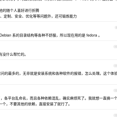
，其他的随个人喜好进行折腾
、定制、安全、优化等等问题外，还可锻炼能力
 Debian 系的目录结构等各种不舒服，所以现在用的是 fedora 。
1
看有没什么帮忙的。
1
里问的最多的，无非就是安装系统和各种软件的报错，怎么处理。这个体
1
，各平台乱命名，而且各种依赖混乱，确实麻烦死了。我就想一直搞一
下载一个，不要其他的依赖，直接安装了就行了。
1