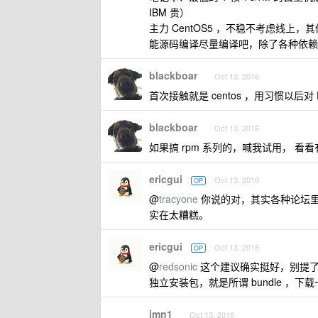
IBM 贵）
主力 CentOS5 ，不稳不考虑线上
能源码编译尽量编译吧，除了各种依赖
blackboar
Oct 13, 2016
首次接触就是 centos ，用习惯以后对
blackboar
Oct 13, 2016
如果搞 rpm 系列的，喊我试用， 看
ericgui
Oct 13, 2016
OP
@
tracyone
你说的对，其实各种论坛
实在太糟糕。
ericgui
Oct 13, 2016
OP
@
redsonic
这个建议确实挺好，别提了
独立安装包，就是所谓 bundle ，
imn1
Oct 13, 2016