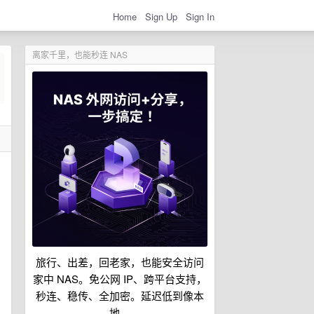
Home
Sign Up
Sign In
离家千里，也能秒连 NAS
旅行、出差，回老家，也能安全访问
家中 NAS。免公网 IP、跨平台支持，
秒连、稳传、全加密。延迟低到像本
地。