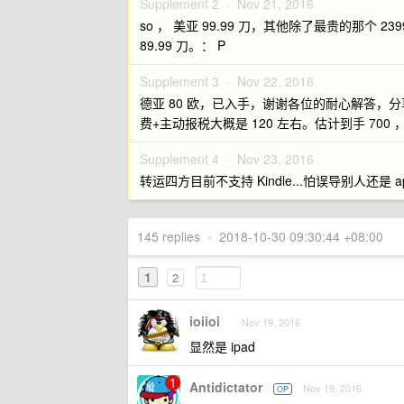
Supplement 2 ·
Nov 21, 2016
so ， 美亚 99.99 刀，其他除了最贵的那个 
89.99 刀。： P
Supplement 3 ·
Nov 22, 2016
德亚 80 欧，已入手，谢谢各位的耐心解答，分
费+主动报税大概是 120 左右。估计到手 700
Supplement 4 ·
Nov 23, 2016
转运四方目前不支持 Kindle...怕误导别人还是 ap
145 replies
•
2018-10-30 09:30:44 +08:00
1
2
ioiioi
Nov 19, 2016
显然是 ipad
Antidictator
Nov 19, 2016
OP