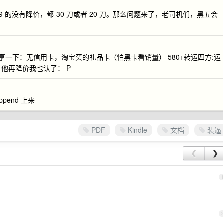
2399 的没有降价，都-30 刀或者 20 刀。那么问题来了，老司机们，黑五会
享一下：无信用卡，淘宝买的礼品卡（怕黑卡看销量） 580+转运四方:运
 ，他再降价我也认了： P
pend 上来
PDF
Kindle
文档
装逼
❮
❯