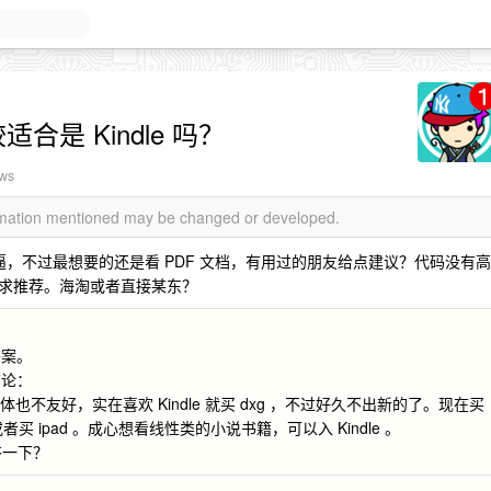
合是 Kindle 吗？
ews
ormation mentioned may be changed or developed.
又能装逼，不过最想要的还是看 PDF 文档，有用过的朋友给点建议？代码没有高
求推荐。海淘或者直接某东？
答案。
结论：
，字体也不友好，实在喜欢 Kindle 就买 dxg ，不过好久不出新的了。现在买
买 ipad 。成心想看线性类的小说书籍，可以入 Kindle 。
回答一下？