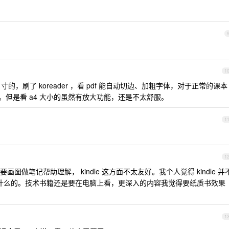
1
 7.8 寸的，刷了 koreader ，看 pdf 能自动切边、加粗字体，对于正常的课本
 寸。但是看 a4 大小的虽然有放大功能，还是不太舒服。
1
1
做笔记帮助理解， kindle 这方面不太友好。我个人觉得 kindle 并
文档什么的。技术书籍还是要在电脑上看，更深入的内容我觉得要纸质书效果
1