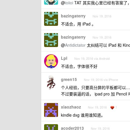
@
ioiioi
TAT 其实我心里已经有答案
bazingaterry
Nov 19, 2016
不适合，用 iPad 。
bazingaterry
Nov 19, 2016
@
Antidictator
太纠结可以 iPad 和 Kin
Lpl
Nov 19, 2016 via Android
不适合，字体很不好
green15
Nov 19, 2016 via iPhone
个人经验，只要高分屏的平板都可以…
不过要装逼的话， ipad pro 加 Pencil
xiaozhaoz
1
Nov 19, 2016
kindle dxg 谁用谁知道。
acoder2013
Nov 19, 2016