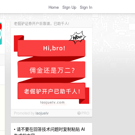
Home
Sign Up
Sign In
老倔驴证券开户巨靠谱，已助千人!
Promoted by
laojuelv
PRO
• 请不要在回答技术问题时复制粘贴 AI