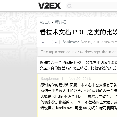
V2EX
程序员
›
看技术文档 PDF 之类的比较适
Antidictator
·
Nov 19, 2016
· 21242 vi
1
This topic created in 3547 days ago, the inf
近期想入一个 Kindle Pw3 ，又能看小说
亮显示真的好差吗？黑五将近，比较省钱的方式
Supplement 1 ·
Nov 20, 2016
感谢各位的建议和回复，本人心中也大概有了
总结一下各位大神的说法，也给看到的人一个
大概是 Kindle 不适合 PDF ，屏幕尺寸硬伤
的很多都是翻新的~。 PDF 不差钱的上索尼，或者
话说黑五 kindle pw3 可能 99 刀吗？老司机