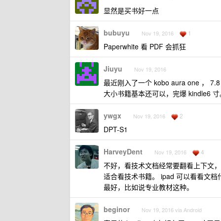
显然是买书好一点
bubuyu
1
Nov 19, 2016
Paperwhite 看 PDF 会抓狂
Jiuyu
Nov 19, 2016
最近刚入了一个 kobo aura one ，
大小书籍基本还可以，完爆 kindle6
ywgx
2
Nov 19, 2016
DPT-S1
HarveyDent
4
Nov 19, 2016
不好，看技术文档经常要翻看上下文，要画图
适合看技术书籍。 ipad 可以看看
最好，比如说专业教材这种。
beginor
Nov 19, 2016 via Android