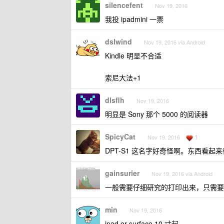
silencefent
Nov 19, 2016
我投 ipadmini 一票
dslwind
Nov 19, 2016 via Android
Kindle 明显不合适
索尼大法+1
dlsflh
Nov 19, 2016
明显是 Sony 那个 5000 的阅读器
SpicyCat
1
Nov 19, 2016
DPT-S1 这名字好奇怪啊。东西看
gainsurier
Nov 19, 2016 via Android
一般需要仔细研究的打印出来，只需要
min
Nov 19, 2016
ipad or surface 10 寸起