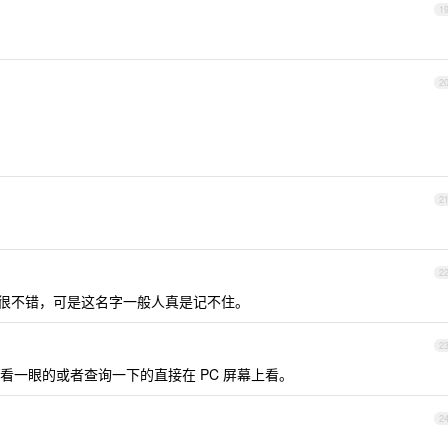
1
2
2
2
起来很不错，可是这名字一般人真是记不住。
2
看一眼的或者查询一下的直接在 PC 屏幕上看。
2