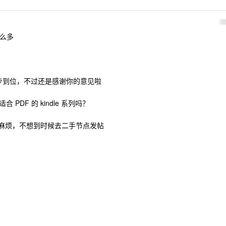
2
么多
一步到位，不过还是感谢你的意见啦
PDF 的 kindle 系列吗？
麻烦，不想到时候去二手节点发帖