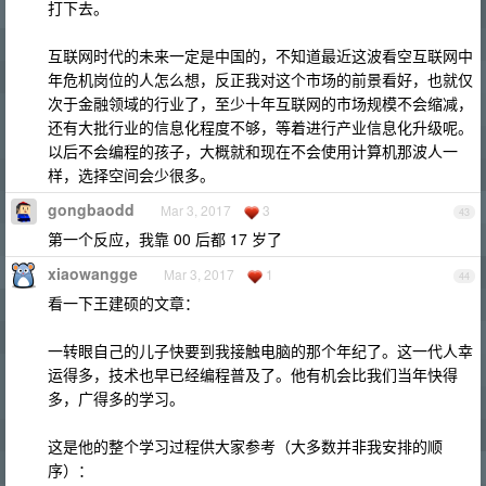
打下去。
互联网时代的未来一定是中国的，不知道最近这波看空互联网中
年危机岗位的人怎么想，反正我对这个市场的前景看好，也就仅
次于金融领域的行业了，至少十年互联网的市场规模不会缩减，
还有大批行业的信息化程度不够，等着进行产业信息化升级呢。
以后不会编程的孩子，大概就和现在不会使用计算机那波人一
样，选择空间会少很多。
gongbaodd
Mar 3, 2017
3
43
第一个反应，我靠 00 后都 17 岁了
xiaowangge
Mar 3, 2017
1
44
看一下王建硕的文章：
一转眼自己的儿子快要到我接触电脑的那个年纪了。这一代人幸
运得多，技术也早已经编程普及了。他有机会比我们当年快得
多，广得多的学习。
这是他的整个学习过程供大家参考（大多数并非我安排的顺
序）：