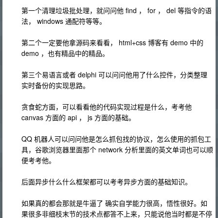
第一个清理垃圾批处理，就问问他 find ， for ， del 等指令的语
法， windows 通配符等等。
第二个一定要他拿源码来看看， html+css 博客有 demo 中的
demo ，也有精品中的精品。
第三个易语言或者 delphi 可以问问他用了什么控件，分类整理
实时备份的实现思路。
贪食蛇方面，可以看看他的代码实现过程是什么，考考他
canvas 方面的 api ， js 方面的基础。
QQ 机器人可以问问他是怎么抓包找的协议，怎么使用的抓包工
具，谷歌浏览器里面那个 network 分析里面的英文单词也可以顺
便考考他。
后面异步什么什么框架都可以考考异步方面的基础知识。
如果真的都会那就是牛逼了 确实自学能力很高，悟性很好。如
果很多非细枝末节的技术点都答不上来，只能说他当时都是不停