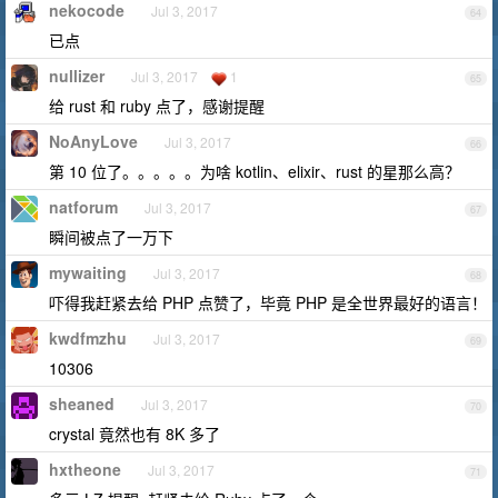
nekocode
Jul 3, 2017
64
已点
nullizer
Jul 3, 2017
1
65
给 rust 和 ruby 点了，感谢提醒
NoAnyLove
Jul 3, 2017
66
第 10 位了。。。。。为啥 kotlin、elixir、rust 的星那么高？
natforum
Jul 3, 2017
67
瞬间被点了一万下
mywaiting
Jul 3, 2017
68
吓得我赶紧去给 PHP 点赞了，毕竟 PHP 是全世界最好的语言！
kwdfmzhu
Jul 3, 2017
69
10306
sheaned
Jul 3, 2017
70
crystal 竟然也有 8K 多了
hxtheone
Jul 3, 2017
71