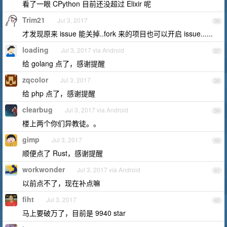
看了一眼 CPython 目前还没超过 Elixir 呢
Trim21
Jul 3, 2017
36
才发现原来 issue 能关掉..fork 来的项目也可以开启 issue......
loading
Jul 3, 2017 via Android
37
给 golang 点了，感谢提醒
zqcolor
Jul 3, 2017
38
给 php 点了，感谢提醒
clearbug
Jul 3, 2017 via Android
39
楼上两个你们异教徒。。
gimp
Jul 3, 2017
40
顺便点了 Rust，感谢提醒
workwonder
Jul 3, 2017 via Android
41
以前点不了，现在补点嘛
fiht
Jul 3, 2017
42
马上要破万了，目前是 9940 star