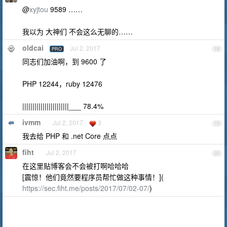
@
xyjtou
9589 ……
我以为 大神们 不会这么无聊的……
oldcai
Jul 2, 2017
PRO
18
同志们加油啊，到 9600 了
PHP 12244，ruby 12476
|||||||||||||||||||||||___ 78.4%
ivmm
Jul 2, 2017
3
19
我去给 PHP 和 .net Core 点点
fiht
Jul 2, 2017
20
在这里贴博客会不会被打啊哈哈哈
[震惊！他们竟然要程序员帮忙做这种事情！](
https://sec.fiht.me/posts/2017/07/02-07/
)