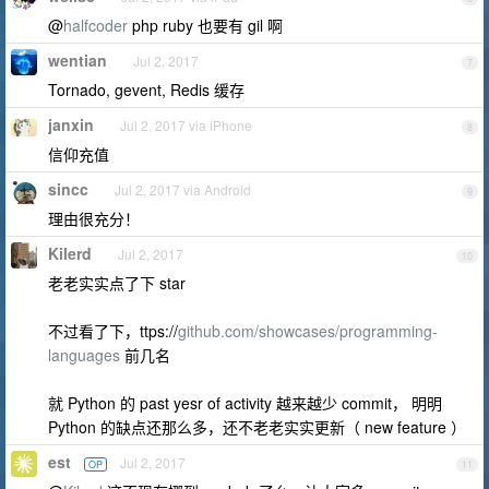
@
halfcoder
php ruby 也要有 gil 啊
wentian
Jul 2, 2017
7
Tornado, gevent, Redis 缓存
janxin
Jul 2, 2017 via iPhone
8
信仰充值
sincc
Jul 2, 2017 via Android
9
理由很充分！
Kilerd
Jul 2, 2017
10
老老实实点了下 star
不过看了下，ttps://
github.com/showcases/programming-
languages
前几名
就 Python 的 past yesr of activity 越来越少 commit， 明明
Python 的缺点还那么多，还不老老实实更新（ new feature ）
est
Jul 2, 2017
OP
11