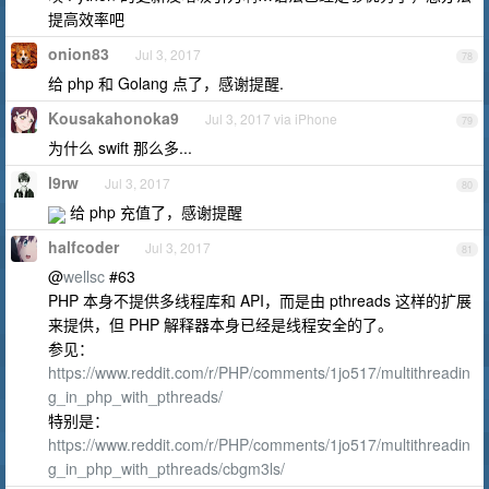
提高效率吧
onion83
Jul 3, 2017
78
给 php 和 Golang 点了，感谢提醒.
Kousakahonoka9
Jul 3, 2017 via iPhone
79
为什么 swift 那么多...
l9rw
Jul 3, 2017
80
给 php 充值了，感谢提醒
halfcoder
Jul 3, 2017
81
@
wellsc
#63
PHP 本身不提供多线程库和 API，而是由 pthreads 这样的扩展
来提供，但 PHP 解释器本身已经是线程安全的了。
参见：
https://www.reddit.com/r/PHP/comments/1jo517/multithreadin
g_in_php_with_pthreads/
特别是：
https://www.reddit.com/r/PHP/comments/1jo517/multithreadin
g_in_php_with_pthreads/cbgm3ls/