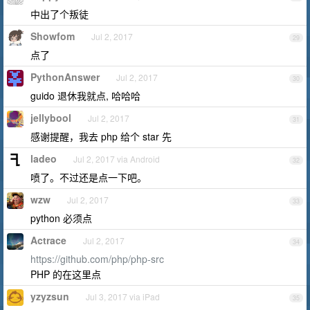
中出了个叛徒
Showfom
Jul 2, 2017
29
点了
PythonAnswer
Jul 2, 2017
30
guido 退休我就点, 哈哈哈
jellybool
Jul 2, 2017
31
感谢提醒，我去 php 给个 star 先
ladeo
Jul 2, 2017 via Android
32
喷了。不过还是点一下吧。
wzw
Jul 2, 2017
33
python 必须点
Actrace
Jul 2, 2017
34
https://github.com/php/php-src
PHP 的在这里点
yzyzsun
Jul 3, 2017 via iPad
35