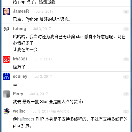
给 php 点了，感谢提醒
JamesR
Jul 3, 2017
58
已点，Python 最好的脚本语言。
tuteng
Jul 3, 2017
59
哈哈哈，我当时还为我自己无耻骗 star 感觉不好意思呢，现在
心情好多了
让我在笑一会
lrh3321
Jul 3, 2017
60
破万了
sculley
Jul 3, 2017
61
点
Perry
Jul 3, 2017
62
我去 最近一批 Star 全是国人点的赞 👍
wellsc
Jul 3, 2017 via Android
63
@
halfcoder
PHP 本身是不支持多线程的，不过有支持多线程的
php 扩展。