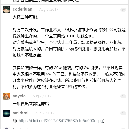
coderluan
Aug 7, 2017
50
大概三种可能：
对方二次开发，工作量不大，很多小城市小作坊的软件公司就是
靠这种生存的，一个主页网站 1000 块钱全包。
对方菜鸟或者学生，不会估计工作量，结果就是双输，互相坑。
对方就是坑人的，合同有陷阱，做的不能用，想能用再加钱，不
加钱也不退定金。
其实和装修一样，有的 20w 能装，有的 2w 能装，只不过现实
中大家根本不敢用 2w 的而已。和装修不同的是，一般人不知道
开发个软件正常应该多少钱。所以我们与其抵制低价坑人的同
行，不如多为这个行业做些常识性的宣传。
anyele
Aug 7, 2017
51
一般做出来都是辣鸡
smithtel
Aug 7, 2017
52
![](
https://i.loli.net/2017/08/07/5987cfe5e000d.jpg
)