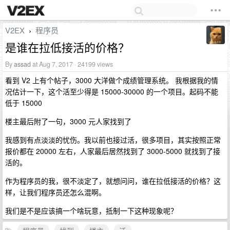
V2EX
程序员
›
是谁在拉低接活的价格？
By
assad
at Aug 7, 2017 · 24199 views
看到 V2 上有个帖子，3000 大洋做个成绩管理系统。 我根据我的情
况估计一下，这个活至少得是 15000-30000 的一个项目。起码不能
低于 15000
楼主最后附了一句，3000 元人家找到了
我感到有点淡淡的忧伤。我以前也接过活，很多项目，其实按照正常
报价都在 20000 左右，人家最后居然找到了 3000-5000 就找到了接
活的。
作为程序员的我，很不淡定了，就想问问，谁在拉低接活的价格？这
样，让我们程序员还怎么混啊。
我们是不是应该搞一个啥玩意，抵制一下这种现象呢？