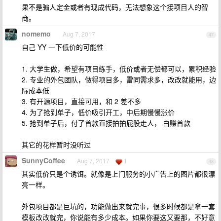
果不是骗人定金或者有现成代码，无法想象这个接项目人的智
商。
nomemo
Aug 7, 2017
47
自己 YY 一下低价的可能性
1. 大学生做，希望有项目练手，低价或者无偿都可以，累积经验
2. 专业的外包团队，做得项目多，雷同需求多，改改就能用，边
际成本低
3. 有开源项目，直接可用，和 2 差不多
4. 为了抢到单子，低价吸引开工，中后期慢慢涨价
5. 抢到单子后，付了首款直接拍拍屁股走人， 白赚首款
其它的花样暂时没听过
SunnyCoffee
Aug 7, 2017
1
48
其实低价只是个诱饵。就像是上门服务的小广告上的图片都很漂
亮一样。
外包项目都是巨坑的，功能做出来就完事，很多时候都是拿一套
模板改改就完，你说能有多少成本。如果你要这又要那，不好意