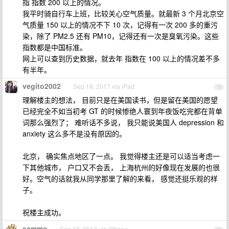
指 指数 200 以上的情况。
我平时骑自行车上班，比较关心空气质量。就最新 3 个月北京空
气质量 150 以上的情况不下 10 次，记得有一次 200 多的重污
染，除了 PM2.5 还有 PM10，记得还有一次是臭氧污染。这些
指数都是中国标准。
网上可以查到历史数据，就去年 指数在 100 以上的情况差不多
有半年。
vegito2002
Sep 18, 2017 via iPad
78
理解楼主的想法， 目前只是在美国读书，但是留在美国的愿望
已经完全不如当初考 GT 的时候惨绝人寰到年夜饭吃完都在背单
词那么强烈了； 难听话不多说， 我只能说美国人 depression 和
anxiety 这么多不是没有原因的。
北京， 确实焦点地区了一点。 我觉得楼主还是可以适当考虑一
下其他城市， 户口又不会丢， 上海杭州的好像现在发展的也很
好。空气的话就我从同学那里了解的来看， 感觉还挺乐观的样
子。
祝楼主成功。
sammo
Sep 18, 2017 via iPhone