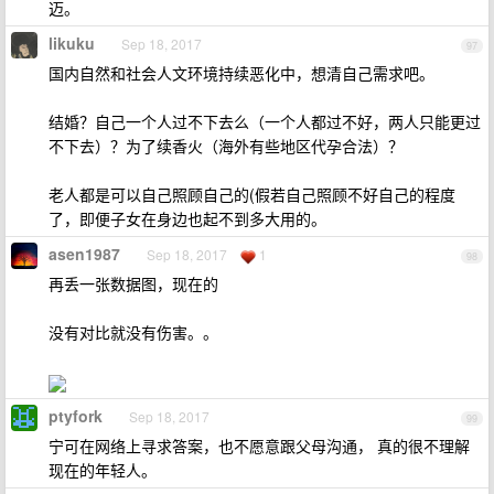
迈。
likuku
Sep 18, 2017
97
国内自然和社会人文环境持续恶化中，想清自己需求吧。
结婚？自己一个人过不下去么（一个人都过不好，两人只能更过
不下去）？为了续香火（海外有些地区代孕合法）？
老人都是可以自己照顾自己的(假若自己照顾不好自己的程度
了，即便子女在身边也起不到多大用的。
asen1987
Sep 18, 2017
1
98
再丢一张数据图，现在的
没有对比就没有伤害。。
ptyfork
Sep 18, 2017
99
宁可在网络上寻求答案，也不愿意跟父母沟通， 真的很不理解
现在的年轻人。