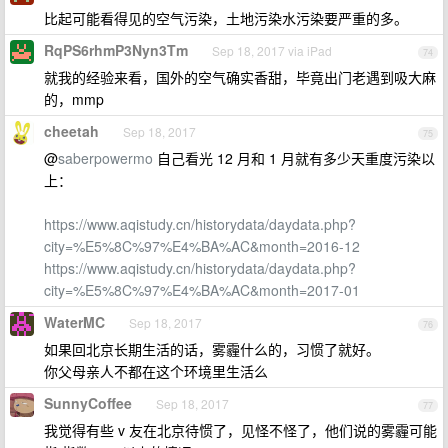
比起可能看得见的空气污染，土地污染水污染要严重的多。
RqPS6rhmP3Nyn3Tm
Sep 18, 2017 via iPad
74
就我的经验来看，国外的空气确实香甜，毕竟出门老遇到吸大麻
的，mmp
cheetah
Sep 18, 2017
75
@
saberpowermo
自己看光 12 月和 1 月就有多少天重度污染以
上：
https://www.aqistudy.cn/historydata/daydata.php?
city=%E5%8C%97%E4%BA%AC&month=2016-12
https://www.aqistudy.cn/historydata/daydata.php?
city=%E5%8C%97%E4%BA%AC&month=2017-01
WaterMC
Sep 18, 2017
76
如果回北京长期生活的话，雾霾什么的，习惯了就好。
你父母亲人不都在这个环境里生活么
SunnyCoffee
Sep 18, 2017
77
我觉得有些 v 友在北京待惯了，见怪不怪了，他们说的雾霾可能