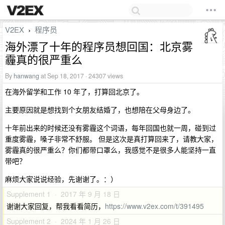
V2EX
程序员
›
海外漂了十年的程序员想回国：北京雾
霾真的很严重么
By
hanwang
at Sep 18, 2017 · 24307 views
在海外留学和工作 10 年了，打算回北京了。
主要原因就是想找到个女朋友结婚了，也想陪在父母身边了。
十年前出来的时候还没有雾霾这个词语，每年回国也就一周，碰到过
重度雾霾，嗓子非常不舒服。 但是这次是真打算回来了，请教大家，
雾霾真的很严重么？你们都带口罩么，我感觉不是很多人能坚持一直
带吧？
麻烦大家说说经验，先谢谢了。：）
Supplement 1 · 2017 年 9 月 18 日
谢谢大家回复，帮我看看简历，
https://www.v2ex.com/t/391495
Supplement 2 · 2024 年 1 月 26 日