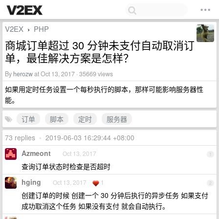
V2EX
PHP
›
商城订单超过 30 分钟未支付自动取消订
单，最佳解决方案是怎样？
By
herozw
at Oct 13, 2017 · 35669 views
如果用定时任务设置一个每秒执行的脚本，那样可能影响服务器性
能。
订单
脚本
定时
服务器
73 replies
•
2019-06-03 16:29:44 +08:00
Azmeont
Oct 13, 2017
1
查询订单状态时检查是否超时
hging
Oct 13, 2017
1
2
创建订单的时候 创建一个 30 分钟后执行的异步任务 如果支付
成功取消这个任务 如果没有支付 就会自动执行。