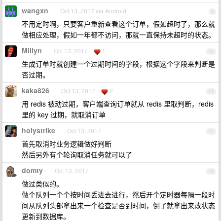
wangxn
Oct 13, 2017 via Android
9
不用定时啊，只要客户重新查看这个订单，假如超时了，那么就
做相应处理，假如一年都不访问，那就一直保持未超时的状态。
Millyn
Oct 13, 2017
1
10
生成订单时就创建一个过期时间的字段，根据这个字段来判断是
否过期。
kaka826
Oct 13, 2017
2
11
用 redis 被动过期，客户端查询订单就从 redis 里取判断，redis
里的 key 过期，就取消订单
holystrike
Oct 13, 2017
12
首先取消时业务逻辑做好判断
然后另外有个轮询取消任务就可以了
domty
Oct 13, 2017
13
做过类似的。
做个队列一个个按时间丢进去进行，然后开个定时器每隔一段时
间从队列头部拿出来一个检查是否到时间，倒了就拿出来改状态
更新到数据库。