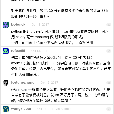
对于我们的业务是够了, 30 分钟能有多少个未付款的订单 ?? k
级别的轮训一遍小事呀~
bobuick
Oct 13, 2017
53
python 的话，celery 可以做到。以前做电商做过类似的，可以
用 celery 配合 rabbitmq 做成延迟队列的形式。
不过目前市面上也有不少延迟队列服务，可直接使用
refear99
Oct 13, 2017
54
创建订单的时候就插入延迟队列，设置 30 分钟延迟
worker 长轮训这个队列，30 分钟自动可见，消费的时候开启事
务锁订单，检查是否已支付，如果未支付就关单退优惠券，已支
付的话就删除消息
fortunezhang
Oct 13, 2017
55
@
wangxn
一般我也是这么做，等他查询的时候更改状态。但是
自从有了微信模板消息，就 tm 不好用了。客户说 30 分钟没付
款，你给他发个模板消息，这就尴尬了
wangxiaoer
Oct 14, 2017 via Android
56