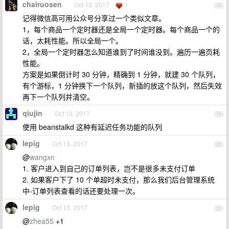
chairuosen
Oct 13, 2017
1
18
记得微信高可用公众号分享过一个类似文章。
1，每个商品一个定时器还是全局一个定时器。每个商品一个的
话，太耗性能。所以全局一个。
2，全局一个定时器怎么知道谁到了时间谁没到。遍历一遍页耗
性能。
方案是如果倒计时 30 分钟，精确到 1 分钟，就建 30 个队列，
有个游标，1 分钟换下一个队列，新插的放这个队列，然后失效
再下一个队列并清空。
qiujin
Oct 13, 2017
19
使用 beanstalkd 这种有延迟任务功能的队列
lepig
Oct 13, 2017
20
@
wangxn
1. 客户进入到自己的订单列表，岂不是很多未支付订单
2. 如果客户下了 10 个单超时未支付，那么我们后台管理系统
中-订单列表查看的话还要处理一次。
lepig
Oct 13, 2017
21
@
zhea55
+1