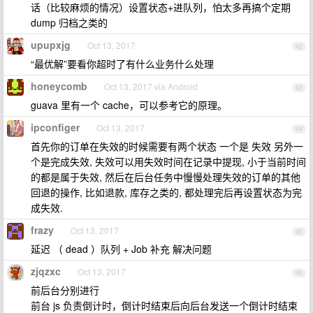
话（比较麻烦的情况）设置状态+进队列，怕太多再搞个定期
dump 归档之类的
upupxjg
Oct 13, 2017
42
“最优解”要看你超时了有什么业务什么处理
honeycomb
Oct 13, 2017 via Android
43
guava 里有一个 cache，可以参考它的原理。
ipconfiger
Oct 13, 2017
44
首先你的订单在失效的时候需要有两个状态 一个是 失效 另外一
个是完成失效, 失效可以用失效时间在记录中提现, 小于当前时间
的都是属于失效, 然后在后台任务中慢慢处理失效的订单的其他
回退的操作, 比如退款, 库存之类的, 都处理完后再设置状态为完
成失效.
frazy
Oct 13, 2017
45
延迟 （ dead ）队列 + Job 补充 解决问题
zjqzxc
Oct 13, 2017
46
前后台分别进行
前台 js 负责倒计时，倒计时结束后向后台发送一个倒计时结束