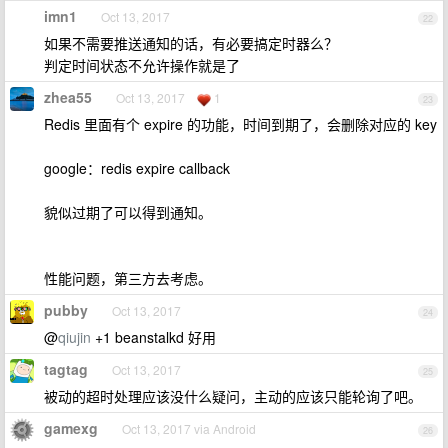
imn1
Oct 13, 2017
22
如果不需要推送通知的话，有必要搞定时器么？
判定时间状态不允许操作就是了
zhea55
Oct 13, 2017
1
23
Redis 里面有个 expire 的功能，时间到期了，会删除对应的 key
google：redis expire callback
貌似过期了可以得到通知。
性能问题，第三方去考虑。
pubby
Oct 13, 2017
24
@
qiujin
+1 beanstalkd 好用
tagtag
Oct 13, 2017
25
被动的超时处理应该没什么疑问，主动的应该只能轮询了吧。
gamexg
Oct 13, 2017 via Android
26