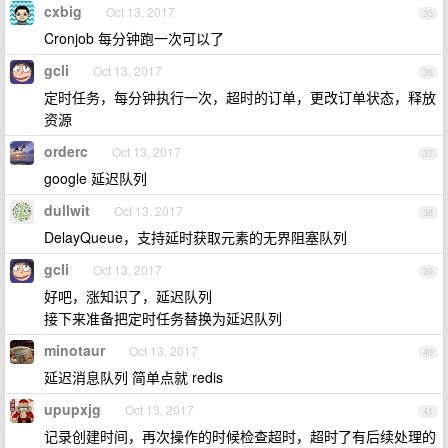
cxbig
Oct 13, 2017
35
Cronjob 每分钟跑一次可以了
gcli
Oct 13, 2017
36
定时任务，每分钟执行一次，超时的订单，更改订单状态，释放
资源
orderc
Oct 13, 2017
37
google 延迟队列
dullwit
Oct 13, 2017
38
DelayQueue，支持延时获取元素的无界阻塞队列
gcli
Oct 13, 2017
39
好吧，涨知识了，延迟队列
接下来准备把定时任务替换为延迟队列
minotaur
Oct 13, 2017
40
延迟消息队列 简单点就 redis
upupxjg
Oct 13, 2017
41
记录创建时间，再次操作的时候检查超时，超时了有后续处理的