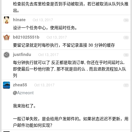
检查前先去库里检查是否到手动被取消，若已被取消从队列头推
出。
hinate
Oct 13, 2017
14
设计一个任务中心，使用延时任务。
b821025551b
Oct 13, 2017
15
要留记录就定时每秒执行，不留记录直接 30 分钟的缓存
justfindu
Oct 13, 2017
16
每分钟执行就可以了 反正都是取消订单, 你还在乎时间延时么.
即使最后一秒他付款了, 那不就是目的么 , 而且退款流程加入队
列
zhea55
Oct 13, 2017
17
@
Azmeont
我来抬杠了。
一般订单失败，是会给用户发邮件的。如果状态迟迟不更新，用
户邮件功能如何实现？