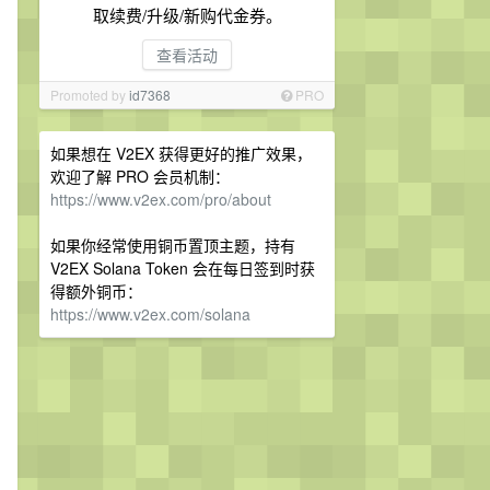
取续费/升级/新购代金券。
查看活动
Promoted by
id7368
PRO
如果想在 V2EX 获得更好的推广效果，
欢迎了解 PRO 会员机制：
https://www.v2ex.com/pro/about
如果你经常使用铜币置顶主题，持有
V2EX Solana Token 会在每日签到时获
得额外铜币：
https://www.v2ex.com/solana