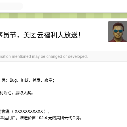
 程序员节，美团云福利大放送！
ormation mentioned may be changed or developed.
；忌：Bug、加班、掉发、寂寞；
利活动，赢取大奖。
说（ XXXXXXXXXXX ）。
运用户，赠送价值 102.4 元的美团云代金劵。