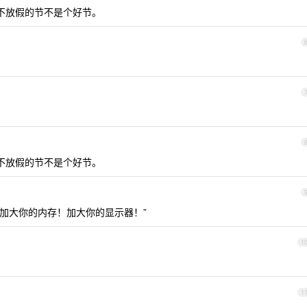
，不放假的节不是个好节。
，不放假的节不是个好节。
，“加大你的内存！加大你的显示器！”
1
1