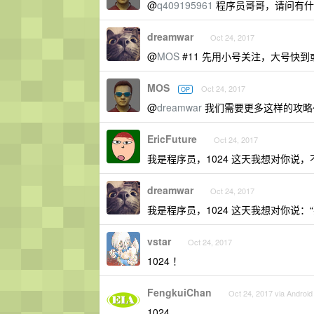
@
q409195961
程序员哥哥，请问有什么 
dreamwar
Oct 24, 2017
@
MOS
#11 先用小号关注，大号快到
MOS
Oct 24, 2017
OP
@
dreamwar
我们需要更多这样的攻略～
EricFuture
Oct 24, 2017
我是程序员，1024 这天我想对你说，
dreamwar
Oct 24, 2017
我是程序员，1024 这天我想对你说：“
vstar
Oct 24, 2017
1024 ！
FengkuiChan
Oct 24, 2017 via Android
1024