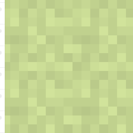
4
5
6
7
8
9