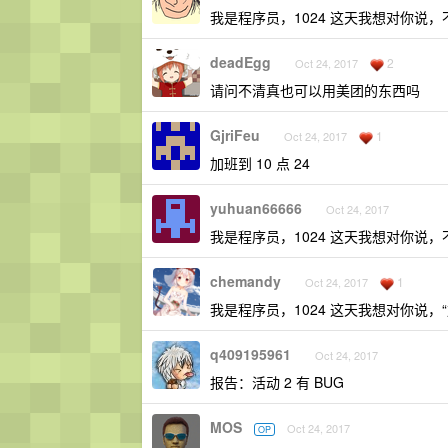
我是程序员，1024 这天我想对你说
deadEgg
2
Oct 24, 2017
请问不清真也可以用美团的东西吗
GjriFeu
1
Oct 24, 2017
加班到 10 点 24
yuhuan66666
Oct 24, 2017
我是程序员，1024 这天我想对你说
chemandy
1
Oct 24, 2017
我是程序员，1024 这天我想对你说
q409195961
Oct 24, 2017
报告：活动 2 有 BUG
MOS
Oct 24, 2017
OP