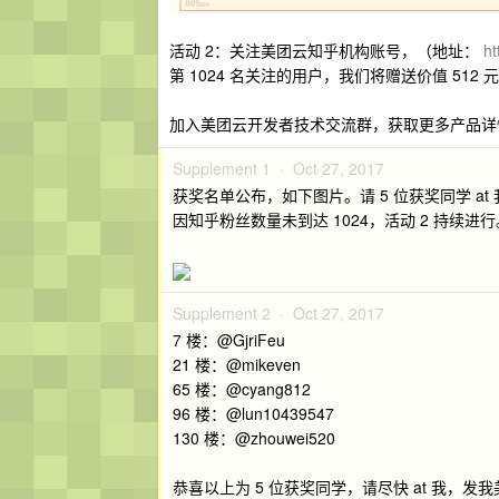
活动 2：关注美团云知乎机构账号，（地址：
ht
第 1024 名关注的用户，我们将赠送价值 512
加入美团云开发者技术交流群，获取更多产品详情及
Supplement 1 ·
Oct 27, 2017
获奖名单公布，如下图片。请 5 位获奖同学 at
因知乎粉丝数量未到达 1024，活动 2 持续进行
Supplement 2 ·
Oct 27, 2017
7 楼：@GjriFeu
21 楼：@mikeven
65 楼：@cyang812
96 楼：@lun10439547
130 楼：@zhouwei520
恭喜以上为 5 位获奖同学，请尽快 at 我，发我美