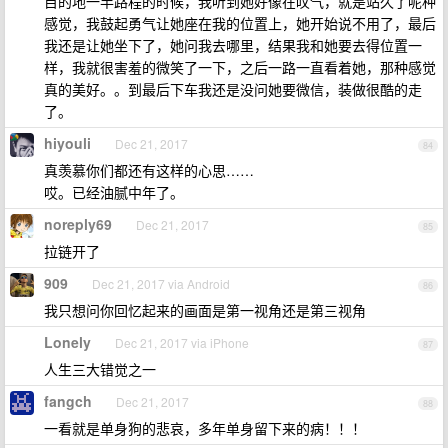
目的地一半路程的时候，我听到她好像在叹气，就是站久了呢种
感觉，我鼓起勇气让她座在我的位置上，她开始说不用了，最后
我还是让她坐下了，她问我去哪里，结果我和她要去得位置一
样，我就很害羞的微笑了一下，之后一路一直看着她，那种感觉
真的美好。。到最后下车我还是没问她要微信，装做很酷的走
了。
hiyouli
Dec 21, 2017
84
真羡慕你们都还有这样的心思……
哎。已经油腻中年了。
noreply69
Dec 21, 2017
85
拉链开了
909
Dec 21, 2017 via Android
86
我只想问你回忆起来的画面是第一视角还是第三视角
Lonely
Dec 21, 2017 via iPhone
87
人生三大错觉之一
fangch
Dec 21, 2017
88
一看就是单身狗的悲哀，多年单身留下来的病！！！