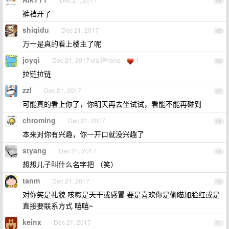
64
裤裆开了
shiqidu
Dec 21, 2017
65
万一是真的看上楼主了呢
joyqi
Dec 21, 2017 via iPhone
1
66
拉链拉链
zzl
Dec 21, 2017
67
可能真的看上你了，你明天再去坐试试，看能不能再碰到
chroming
Dec 21, 2017
68
本来对你有兴趣，你一开口就没兴趣了
styang
Dec 21, 2017
69
想想儿子叫什么名字把 （笑）
tanm
Dec 21, 2017
70
对你笑是礼貌 咳嗽是天干或感冒 要是喜欢你是偷瞄加脸红或是
直接要联系方式 嘻嘻~
keinx
Dec 21, 2017
71