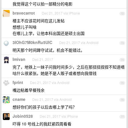
我觉得这个可以拍一部精分的电影
bravecarrot
Dec 21, 2017 via iPhone
72
楼主不应该花时间在这儿发帖
想想儿子叫啥
在哪儿上学，让他本科出国还是硕士出国
3IOhG7M0knRu5UlC
Dec 21, 2017 via Android
73
明天那个时间蹲守试试，机会不能错过。
Imivan
Dec 21, 2017
74
完了，地铁上一妹子问我时间多少，之后在那扭扭捏捏不知道嘀
咕什么很紧张。她是不是人贩子或者想向我借钱
fprint
Dec 21, 2017 via Android
75
嘴边粘着早餐残余
cname
Dec 21, 2017 via Android
76
想好你们的孩子以后去哪上学了吗？
Jobin0528
Dec 21, 2017 via iPhone
77
吓得 10 号线上的我赶紧四周看看