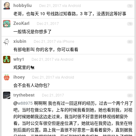
hobbyliu
Dec 21, 2017 via Android
78
老哥，也每天 10 号线路过知春路，3 年了，没遇到这等好事
ZeoKarl
Dec 21, 2017
79
一般情况是你想多了
xiubin
Dec 21, 2017 via iPhone
80
有部电影叫 你的名字，你可以看看
why1
Dec 21, 2017 via Android
81
鸡窝里的🐔
ihoey
Dec 21, 2017 via Android
82
会不会有人动你包？
trythebest
Dec 21, 2017
83
@
w88975
啊啊啊 我也有过一回这样的经历，过去一个两个月了
吧，当时在做公交车，上车的时候我看到她，她也看到我，对视
的时候她朝我这边走过来，我当时很不好意思转移视线朝窗外
看，当时公交车很空但是座位满了，她就站在我旁边，我坐在特
别后面的位置。路上我一直很不好意思一直看着窗外，直到据我