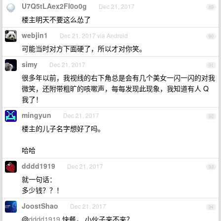
U7Q5tLAex2FI0o0g
Dec 21, 2017
89
楼主明天不要这么怂了
webjin1
Dec 21, 2017 via Android
90
可能当时对方下面硬了，所以才对你笑。
simy
Dec 21, 2017
91
很多年以前，我视线的右下角总是会有几个美女一闪一闪的对我
微笑，还附带粗旷的咳嗽声，每每发现此现象，我知道有人 Q
我了！
mingyun
Dec 21, 2017
92
楼主的儿子名字想好了吗。
哈哈
dddd1919
Dec 21, 2017
93
就一句话：
多少钱？？！
JoostShao
Dec 21, 2017
94
@
dddd1919
快餐， 小伙子来不来？