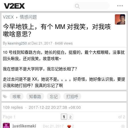
V2EX
情感问题
›
今早地铁上，有个 MM 对我笑，对我咳
嗽啥意思？
By
kexming250
at Dec 21, 2017 · 8498 views
10 号线到知春路方向，她长的挺白，挺瘦的，戴个大框眼睛，没事就
回头瞅我，还对我笑，故意咳嗽~
我在想是不是大学同学，我忘记她长相了？
走过去问是不是 XX，她说不是。。。。好奇怪，她好像认识我，要提
示我和她打招呼？我真的忘记了啊
咳嗽
知春路
忘记
打招呼
109 replies
•
2017-12-22 20:27:38 +08:00
Page 1
1
of 2
2
justlikemaki
Dec 21, 2017
2
1