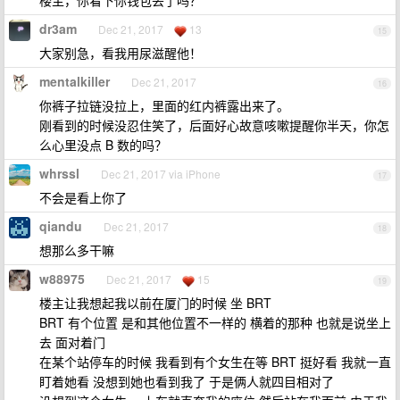
楼主，你看下你钱包丢了吗？
dr3am
Dec 21, 2017
13
15
大家别急，看我用尿滋醒他！
mentalkiller
Dec 21, 2017
16
你裤子拉链没拉上，里面的红内裤露出来了。
刚看到的时候没忍住笑了，后面好心故意咳嗽提醒你半天，你怎
么心里没点 B 数的吗？
whrssl
Dec 21, 2017 via iPhone
17
不会是看上你了
qiandu
Dec 21, 2017
18
想那么多干嘛
w88975
Dec 21, 2017
15
19
楼主让我想起我以前在厦门的时候 坐 BRT
BRT 有个位置 是和其他位置不一样的 横着的那种 也就是说坐上
去 面对着门
在某个站停车的时候 我看到有个女生在等 BRT 挺好看 我就一直
盯着她看 没想到她也看到我了 于是俩人就四目相对了