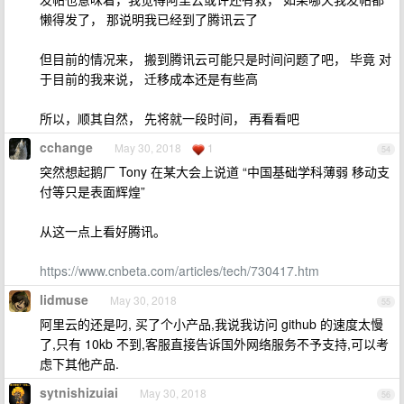
懒得发了， 那说明我已经到了腾讯云了
但目前的情况来， 搬到腾讯云可能只是时间问题了吧， 毕竟 对
于目前的我来说， 迁移成本还是有些高
所以，顺其自然， 先将就一段时间， 再看看吧
cchange
May 30, 2018
1
54
突然想起鹅厂 Tony 在某大会上说道 “中国基础学科薄弱 移动支
付等只是表面辉煌”
从这一点上看好腾讯。
https://www.cnbeta.com/articles/tech/730417.htm
lidmuse
May 30, 2018
55
阿里云的还是叼, 买了个小产品,我说我访问 github 的速度太慢
了,只有 10kb 不到,客服直接告诉国外网络服务不予支持,可以考
虑下其他产品.
sytnishizuiai
May 30, 2018
56