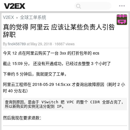
V2EX
全球工单系统
›
真的觉得 阿里云 应该让某些负责人引咎
辞职
By
find456789
at May 29, 2018 · 16667 views
今天 12 点在阿里云购买了一台 3xx 的打折包年的 ecs
截止 15:09 分， 还没有开通成功，已经过去整整 3 个小时了
下单约 5 分钟后，我就提交了工单，
阿里云工程师在 2018-05-29 14:5x:xx 才查询出故障原因（耗时 2 小
时 40 分左右）
查询到原因，是由于 VSwitch 把 VPC 的整个 CIDR 全部占完了，
然后我现在要求退款：