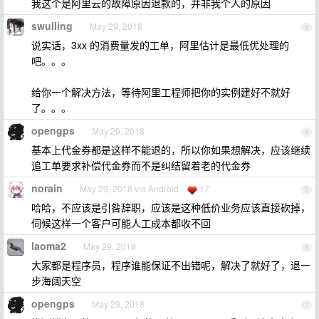
我这个是阿里云的故障原因退款的，并非我个人的原因
swulling
May 29, 2018
3
说实话，3xx 的消费量发的工单，阿里估计是最低优处理的
吧。。。
给你一个解决方法，等待阿里工程师把你的实例建好不就好
了。。。
opengps
May 29, 2018
4
基本上代金券都是这样不能退的，所以你如果想解决，应该继续
追工单要求补偿代金券而不是纠结留着老的代金券
norain
May 29, 2018 via Android
17
5
哈哈，不应该是引咎辞职，应该是这种低价业务应该直接砍掉，
伺候这样一个客户可能人工成本都收不回
laoma2
May 29, 2018
6
大家都是程序员，程序谁能保证不出错呢，解决了就好了，退一
步海阔天空
opengps
May 29, 2018
7