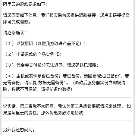
阿里云的退款要求如下：
请您回复如下信息，我们核实后为您提供退款链接，您点击链接提交
即可完成退款。
请逐条确认：
（ 1 ）退款原因（以便我方改进产品不足）：
（ 2 ）申请退款的产品实例 ID：
（ 3 ）代金券支付部分无法退回，请您确认已知晓：
（ 4 ）主机或实例是否已备份？若已备份，请回复“数据已备份”；若
无需备份，请回复“数据无需备份” 。（退款后服务器实例立即被清
除，数据不再保留，请提前备份数据）
说实话，第三条我不太同意，我认为第三条应该根据情况来处理， 如
果是阿里云的责任，那么优惠券必须退给我
另外我还想问问，