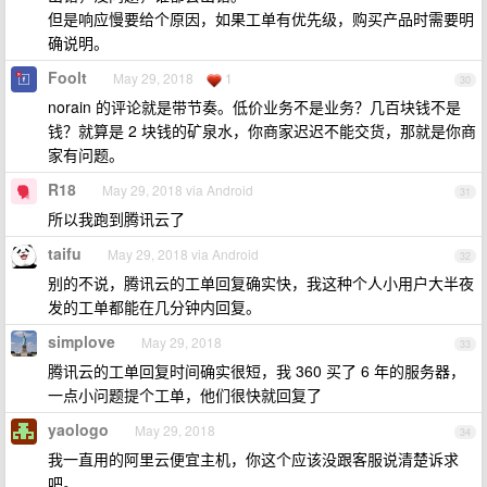
但是响应慢要给个原因，如果工单有优先级，购买产品时需要明
确说明。
Foolt
May 29, 2018
1
30
norain 的评论就是带节奏。低价业务不是业务？几百块钱不是
钱？就算是 2 块钱的矿泉水，你商家迟迟不能交货，那就是你商
家有问题。
R18
May 29, 2018 via Android
31
所以我跑到腾讯云了
taifu
May 29, 2018 via Android
32
别的不说，腾讯云的工单回复确实快，我这种个人小用户大半夜
发的工单都能在几分钟内回复。
simplove
May 29, 2018
33
腾讯云的工单回复时间确实很短，我 360 买了 6 年的服务器，
一点小问题提个工单，他们很快就回复了
yaologo
May 29, 2018
34
我一直用的阿里云便宜主机，你这个应该没跟客服说清楚诉求
吧。