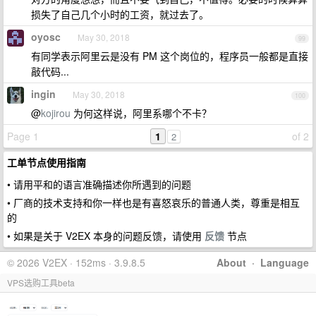
损失了自己几个小时的工资，就过去了。
oyosc
May 30, 2018
99
有同学表示阿里云是没有 PM 这个岗位的，程序员一般都是直接
敲代码...
ingin
May 30, 2018
100
@
kojirou
为何这样说，阿里系哪个不卡？
Page 1
1
of 2
2
工单节点使用指南
• 请用平和的语言准确描述你所遇到的问题
• 厂商的技术支持和你一样也是有喜怒哀乐的普通人类，尊重是相互
的
• 如果是关于 V2EX 本身的问题反馈，请使用
反馈
节点
© 2026 V2EX · 152ms · 3.9.8.5
About
·
Language
VPS选购工具beta