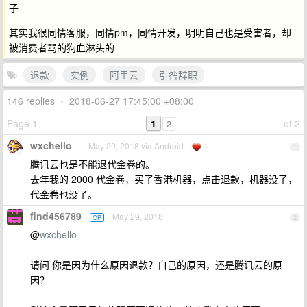
子
其实我很同情客服，同情pm，同情开发，明明自己也是受害者，却
被消费者骂的狗血淋头的
退款
实例
阿里云
引咎辞职
146 replies
•
2018-06-27 17:45:00 +08:00
Page 1
1
of 2
2
wxchello
May 29, 2018 via Android
1
1
腾讯云也是不能退代金卷的。
去年我的 2000 代金卷，买了香港机器，点击退款，机器没了，
代金卷也没了。
find456789
May 29, 2018
OP
2
@
wxchello
请问 你是因为什么原因退款？自己的原因，还是腾讯云的原
因？