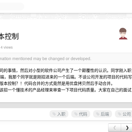
本控制
14 views
ormation mentioned may be changed or developed.
司的事情，然后对小型的软件公司产生了一个颠覆性的认识。同学刚入职
个后端，我那个同学就是刚招进来的一个后端。不谈公司开发的项目的代码写
版本控制？！代码合并的方式竟然是用优盘拷贝然后手动合并。
该招一个懂技术的产品经理来审查一下项目代码质量。大家在自己的面试
入职
代码
后端
公司
❮
❯