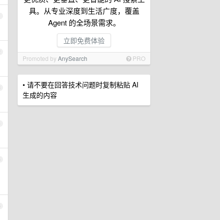
具。从专业深度到生活广度，覆盖
1
Agent 的全场景需求。
立即免费体验
2
Promoted by
AnySearch
PRO
• 请不要在回答技术问题时复制粘贴 AI
3
生成的内容
4
5
6