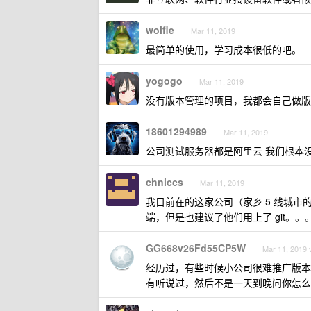
wolfie
Mar 11, 2019
最简单的使用，学习成本很低的吧。
yogogo
Mar 11, 2019
没有版本管理的项目，我都会自己做版
18601294989
Mar 11, 2019
公司测试服务器都是阿里云 我们根本没有权
chniccs
Mar 11, 2019
我目前在的这家公司（家乡 5 线城市
端，但是也建议了他们用上了 git。。
GG668v26Fd55CP5W
Mar 11, 2019 
经历过，有些时候小公司很难推广版本
有听说过，然后不是一天到晚问你怎么