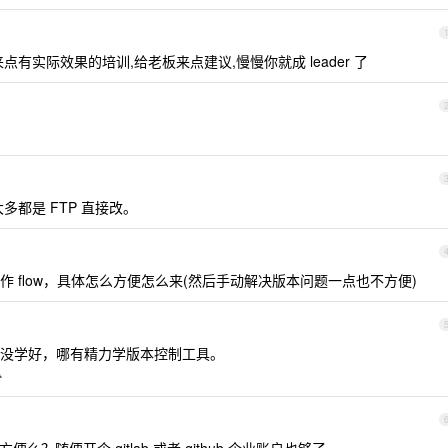
有实际效果的培训,给老板来点建议,慢慢你就成 leader 了
都是 FTP 直接改。
 flow，具体怎么方便怎么来(然后手动解决版本问题一点也不方便)
没学好，哪有精力学版本控制工具。
