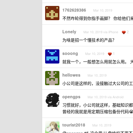
1762628386
Mar 10, 2019
不然咋轮得到你指手画脚？ 你给他们来点
Lonely
2
Mar 10, 2019 via iPhone
为啥是招一个懂技术的产品？
sooong
1
Mar 10, 2019
就我一个，一般想怎么用就怎么用。 大多
hellowes
Mar 10, 2019
小公司是这样的，没接触过大公司的工作
opengps
Mar 10, 2019 via Android
习惯就好，小公司就这样，基础知识都
曾经的我就是用定期压缩包备份代码
tourist2018
Mar 10, 2019