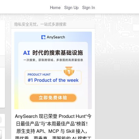
Home
Sign Up
Sign In
隐私安全无忧，一站式多源搜索
AnySearch 现已荣登 Product Hunt“今
日最佳产品”与“本周最佳产品”榜首！
原生支持 API、MCP 与 Skill 接入，
更优质、更垂直、更智能的 AI 搜索工