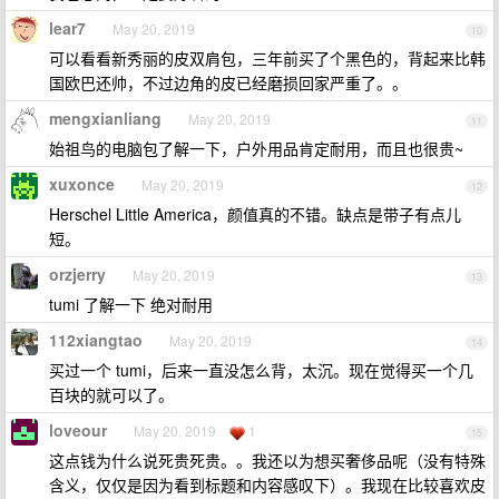
lear7
May 20, 2019
10
可以看看新秀丽的皮双肩包，三年前买了个黑色的，背起来比韩
国欧巴还帅，不过边角的皮已经磨损回家严重了。。
mengxianliang
May 20, 2019
11
始祖鸟的电脑包了解一下，户外用品肯定耐用，而且也很贵~
xuxonce
May 20, 2019
12
Herschel Little America，颜值真的不错。缺点是带子有点儿
短。
orzjerry
May 20, 2019
13
tumi 了解一下 绝对耐用
112xiangtao
May 20, 2019
14
买过一个 tumi，后来一直没怎么背，太沉。现在觉得买一个几
百块的就可以了。
loveour
May 20, 2019
1
15
这点钱为什么说死贵死贵。。我还以为想买奢侈品呢（没有特殊
含义，仅仅是因为看到标题和内容感叹下）。我现在比较喜欢皮