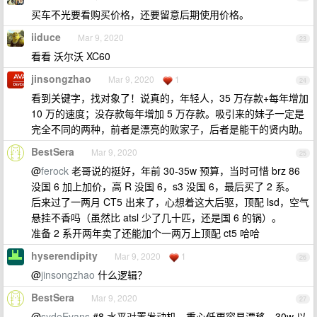
买车不光要看购买价格，还要留意后期使用价格。
iiduce
Mar 9, 2020
23
看看 沃尔沃 XC60
jinsongzhao
Mar 9, 2020
1
24
看到关键字，找对象了！说真的，年轻人，35 万存款+每年增加
10 万的速度；没存款每年增加 5 万存款。吸引来的妹子一定是
完全不同的两种，前者是漂亮的败家子，后者是能干的贤内助。
BestSera
Mar 9, 2020
25
@
ferock
老哥说的挺好，年前 30-35w 预算，当时可惜 brz 86
没国 6 加上加价，高 R 没国 6，s3 没国 6，最后买了 2 系。
后来过了一两月 CT5 出来了，心想着这大后驱，顶配 lsd，空气
悬挂不香吗（虽然比 atsl 少了几十匹，还是国 6 的锅）。
准备 2 系开两年卖了还能加个一两万上顶配 ct5 哈哈
hyserendipity
Mar 9, 2020
1
26
@
jinsongzhao
什么逻辑？
BestSera
Mar 9, 2020
27
@
sydeEvans
#8 水平对置发动机，重心低更容易漂移。30w 以