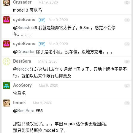
Crusader
Mar 9, 2020
53
model 3 可以吗
sydeEvans
Mar 9, 2020
OP
54
@
Smash
ct6 我就是嫌弃它太长了，5.3m ，感觉不会停
车。。。。
sydeEvans
Mar 9, 2020
OP
55
@
Crusader
房子是老小区，没车位，没地方充电。。。
BestSera
Mar 9, 2020
56
@
ferock
江苏这块儿去年 8 月就上国 6 了，异地上牌也不是不
行，就怕以后来个限行后悔莫及
AcoStory
Mar 9, 2020
57
宝马吧
ferock
Mar 9, 2020
58
@
BestSera
#55
那就只能叹息了。。。丰田 supra 估计也无缘国内。
那只能买特斯拉 model 3 了。