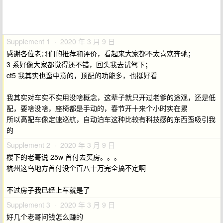
Supplement 1 · 2020 年 3 月 9 日
感谢各位老哥们的推荐和评价，看起来大家都不太喜欢奔驰；
3 系好像大家都觉得还不错，回头我去试驾下；
ct5 我其实也蛮中意的，顶配的功能多，也挺好看
我其实对车实不实用没啥概念，这辈子就只开过老爹的途观，还是低
配，要啥没啥，座椅都是手动的，春节开十来个小时实在累
所以高配车像定速巡航，自动泊车这种比较有科技感的东西蛮吸引我
的
Supplement 2 · 2020 年 3 月 9 日
楼下的老哥说 25w 首付去买房。。。
杭州这鸟地方首付没个百八十万完全搞不定啊
不过房子我已经上车就是了
Supplement 3 · 2020 年 3 月 9 日
好几个老哥问钱怎么赚的