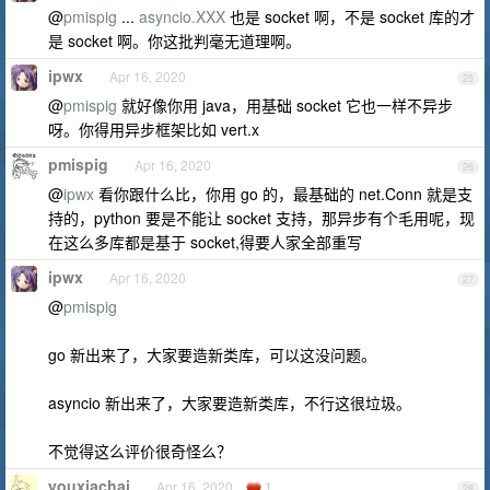
@
pmispig
...
asyncio.XXX
也是 socket 啊，不是 socket 库的才
是 socket 啊。你这批判毫无道理啊。
ipwx
Apr 16, 2020
25
@
pmispig
就好像你用 java，用基础 socket 它也一样不异步
呀。你得用异步框架比如 vert.x
pmispig
Apr 16, 2020
26
@
ipwx
看你跟什么比，你用 go 的，最基础的 net.Conn 就是支
持的，python 要是不能让 socket 支持，那异步有个毛用呢，现
在这么多库都是基于 socket,得要人家全部重写
ipwx
Apr 16, 2020
27
@
pmispig
go 新出来了，大家要造新类库，可以这没问题。
asyncio 新出来了，大家要造新类库，不行这很垃圾。
不觉得这么评价很奇怪么？
youxiachai
Apr 16, 2020
1
28