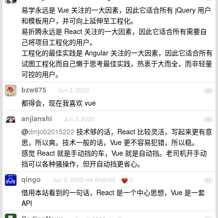
易学永远是 Vue 关注的一大因素，因此它适合所有 jQuery 用户
和模板用户，并可向上延伸至工程化。
易折腾永远是 React 关注的一大因素，因此它适合所有需要自
己将项目工程化的用户。
工程化的最佳实践是 Angular 关注的一大因素，因此它适合所有
试图工程化而自己懒于思考最佳实践，热衷于大而全，而非轻量
可控的用户。
bzw875
Jun 3, 2020
49
都得会，现在我喜欢 vue
anjianshi
Jun 3, 2020
50
@
dmjob2015222
技术够的话，React 比较灵活，写起来更有意
思，所以爽。技术一般的话，Vue 更不容易犯错，所以稳。
感觉 React 就是手动挡的车，Vue 就是自动挡。老司机开手动
挡可以各种骚操作，但开自动挡更省心。
qingo
Jun 3, 2020 via Android
3
51
借用本站看到的一句话，React 是一个中心思想，Vue 是一套
API