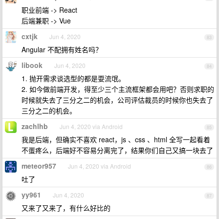
职业前端 -> React
后端兼职 -> Vue
cxtjk
Jun 4, 2020
83
Angular 不配拥有姓名吗？
libook
Jun 4, 2020
84
1. 抛开需求谈选型的都是耍流氓。
2. 如今做前端开发，得至少三个主流框架都会用吧？否则求职的
时候就失去了三分之二的机会，公司评估裁员的时候你也失去了
三分之二的机会。
zachlhb
Jun 4, 2020 via Android
85
我是后端，但确实不喜欢 react，js 、css 、html 全写一起看着
不蛋疼么，后端好不容易分离完了，结果你们自己又搞一块去了
meteor957
Jun 4, 2020 via Android
86
吐了
yy961
Jun 4, 2020
87
又来了又来了，有什么好比的