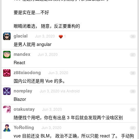
要是实在是....不好
眼睛闭着选， 随意，反正要重构的
glacial
Jun 3, 2020
1
36
是男人就用 angular
mandex
Jun 3, 2020
37
React
z88xiaodong
Jun 3, 2020
38
国内公司还是用 Vue 的多。
noreplay
Jun 3, 2020 via Android
39
Blazor
otakustay
Jun 3, 2020
40
随便找个用吧，你在有出息 3 年后就会发现两个没啥区别
YoRolling
Jun 3, 2020
41
vue 目前还没 BLM， 政治不正确，所以只能 react 了。 手动狗