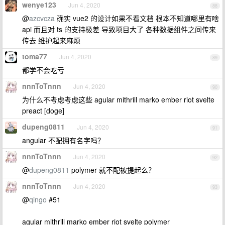
wenye123
Jun 4, 2020
88
@
azcvcza
确实 vue2 的设计如果不看文档 根本不知道哪里有啥
api 而且对 ts 的支持极差 导致项目大了 各种数据组件之间传来
传去 维护起来麻烦
toma77
Jun 4, 2020
89
都学不会吃亏
nnnToTnnn
Jun 4, 2020
90
为什么不考虑考虑这些 agular mithrill marko ember riot svelte
preact [doge]
dupeng0811
Jun 4, 2020
91
angular 不配拥有名字吗？
nnnToTnnn
Jun 4, 2020
92
@
dupeng0811
polymer 就不配被提起么？
nnnToTnnn
Jun 4, 2020
93
@
qingo
#51
agular mithrill marko ember riot svelte polymer