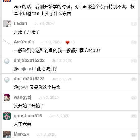
vue 的话，我刚开始学的时候，对 this.$这个东西特别不爽。根
本不知道 this 上挂了什么东西
tiedan
Jun 3, 2020
17
开始了开始了
AreYou0k
Jun 3, 2020
16
18
一般碰到你这种钓鱼的我一般都推荐 Angular
dmjob2015222
Jun 3, 2020
19
@
anjianshi
此话怎讲？
dmjob2015222
Jun 3, 2020
20
@
gowk
又是你这个头像
wangyzj
Jun 3, 2020
21
又开始了开始了
ghosthcp516
Jun 3, 2020
22
来了老弟
Mark24
Jun 3, 2020
23