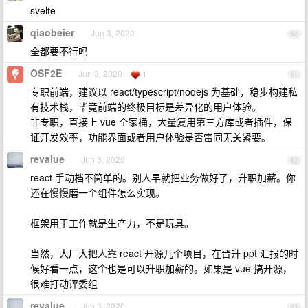
svelte
qiaobeier
Jun 3, 2020
60
全都要不行吗
OSF2E
Jun 3, 2020
1
61
专职前端，建议以 react/typescript/nodejs 为基础，稳步构建私
有技术栈，毕竟前端的终极目标是差异化的用户体验。
非专职，直接上 vue 全家桶，大量复用第三方库或者插件，保
证开发效率，功能界面或者用户体验是否雷同无关紧要。
revalue
Jun 3, 2020
62
react 手动档不简单的。别人早就把业务做好了，升职加薪。你
还在慢慢磨一个组件怎么实现。
框架用于工作就是生产力，不是玩具。
当然，大厂大把人靠 react 开源几个项目，在晋升 ppt 汇报的时
候好看一点，这个也是可以升职加薪的。如果是 vue 搞开源，
很难打动评委组
revalue
Jun 3, 2020
63