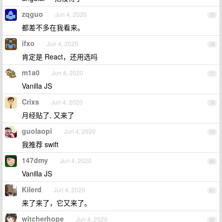
zqguo
Jun 4, 2020
75
都差不多在我看来。
ifxo
Jun 4, 2020
76
肯定是 React，还用选吗
m1a0
Jun 4, 2020
77
Vanilla JS
Crixs
Jun 4, 2020
78
月经贴了, 又来了
guolaopi
Jun 4, 2020
79
我推荐 swift
147dmy
Jun 4, 2020
80
Vanilla JS
Kilerd
Jun 4, 2020
81
来了来了，它又来了。
witcherhope
Jun 4, 2020
82