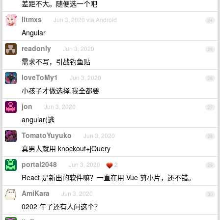
差距不大。随便选一个吧
litmxs
Jun 3, 2020 via Android
24
Angular
readonly
Jun 3, 2020
25
需求不写，引战钓鱼贴
loveToMy1
Jun 3, 2020
26
小孩子才做选择,我全都要
jon
Jun 3, 2020
27
angular(逃
TomatoYuyuko
Jun 3, 2020
28
真男人就用 knockout+jQuery
portal2048
Jun 3, 2020
2
29
React 是新出的软件嘛？一直在用 Vue 剪小片，还不错。
AmiKara
Jun 3, 2020
30
0202 年了还有人问这个？