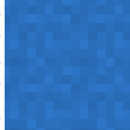
5
6
7
8
9