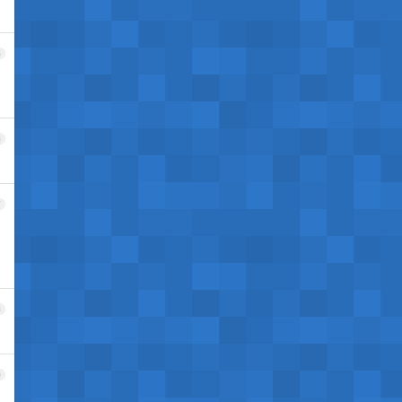
5
6
7
8
9