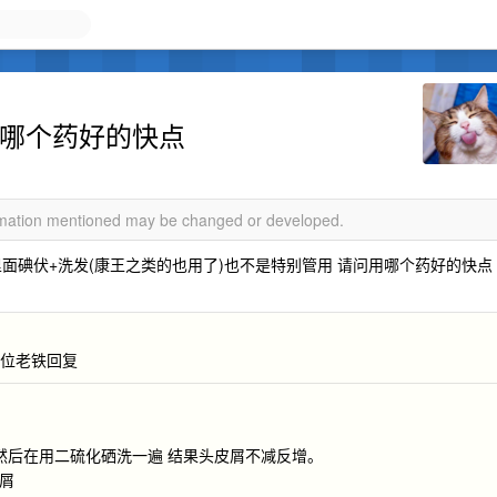
用哪个药好的快点
ormation mentioned may be changed or developed.
面碘伏+洗发(康王之类的也用了)也不是特别管用 请问用哪个药好的快点
谢各位老铁回复
 然后在用二硫化硒洗一遍 结果头皮屑不减反增。
皮屑