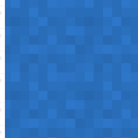
0
1
2
3
了
4
5