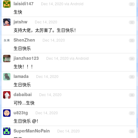
laisidi147
Dec 14, 2020 via Android
31
生快
jatshw
Dec 14, 2020
32
支持大佬，太厉害了。生日快乐！
ShenZhen
Dec 14, 2020
33
生日快乐
jianzhao123
Dec 14, 2020 via Android
34
生快！！！
lamada
Dec 14, 2020
35
生日快乐
dabaibai
Dec 14, 2020
36
可怜...生快
u823tg
Dec 14, 2020
37
生日快乐 @！
SuperManNoPain
Dec 14, 2020
38