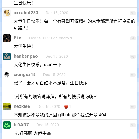
生日快乐！
axxahut233
Dec 15, 2020
90
大佬生日快乐！每一个有强烈开源精神的大佬都是所有程序员的
引路人！
E1n
Dec 15, 2020 via Android
91
大佬生快！
hanbenpao
Dec 15, 2020
92
大佬生日快乐，star 一下
xiongsa18
Dec 15, 2020
93
想了一会才明白红本本是啥，生日快乐~
“对所有的烦恼说拜拜，所有的快乐说嗨嗨~”
nexklee
Dec 15, 2020
1
94
不知道是不是我的原因 github 那个我点开是 404
feYAN7
Dec 15, 2020
95
唉,好强啊,大佬牛逼