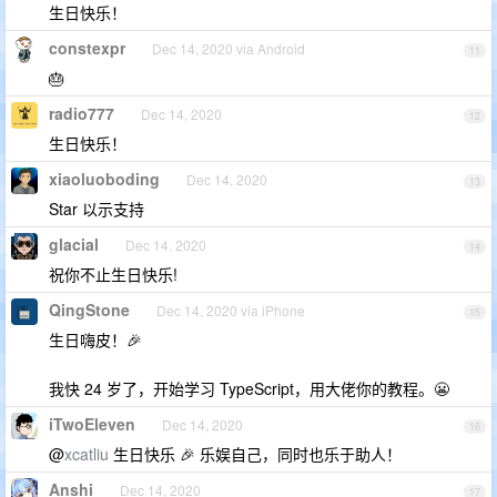
生日快乐！
constexpr
Dec 14, 2020 via Android
11
🎂
radio777
Dec 14, 2020
12
生日快乐！
xiaoluoboding
Dec 14, 2020
13
Star 以示支持
glacial
Dec 14, 2020
14
祝你不止生日快乐!
QingStone
Dec 14, 2020 via iPhone
15
生日嗨皮！🎉
我快 24 岁了，开始学习 TypeScript，用大佬你的教程。😬
iTwoEleven
Dec 14, 2020
16
@
xcatliu
生日快乐 🎉 乐娱自己，同时也乐于助人！
Anshi
Dec 14, 2020
17