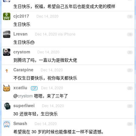
生日快乐，祝福，希望自己五年后也能变成大佬的模样
cjc2017
Dec 14, 2020
18
生日快乐
Lrevan
Dec 14, 2020 via iPhone
19
生日快乐🎂
crystom
Dec 14, 2020
20
到腾讯了吗，一直以为是微软大佬
Caratpine
Dec 14, 2020
21
不仅生日要快乐，祝你每天都快乐
xcatliu
Dec 14, 2020
OP
22
@
crystom
嗯嗯，来了三年了
superliwei
Dec 14, 2020
23
30 还很年轻，生日快乐
Smash
Dec 14, 2020
24
希望我在 30 岁的时候也能像楼主一样不留遗憾。