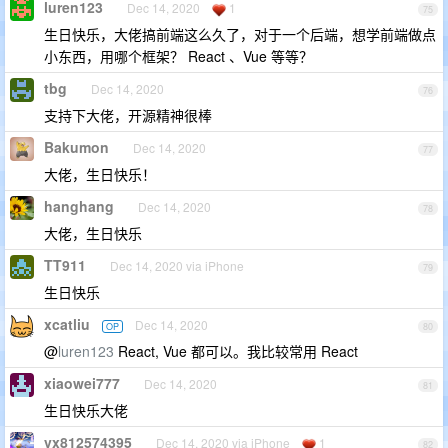
luren123
Dec 14, 2020
1
75
生日快乐，大佬搞前端这么久了，对于一个后端，想学前端做点
小东西，用哪个框架？ React 、Vue 等等？
tbg
Dec 14, 2020
76
支持下大佬，开源精神很棒
Bakumon
Dec 14, 2020
77
大佬，生日快乐！
hanghang
Dec 14, 2020
78
大佬，生日快乐
TT911
Dec 14, 2020 via iPhone
79
生日快乐
xcatliu
Dec 14, 2020
OP
80
@
luren123
React, Vue 都可以。我比较常用 React
xiaowei777
Dec 14, 2020
81
生日快乐大佬
vx812574395
Dec 14, 2020 via iPhone
1
82