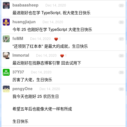
baabaasheep
Dec 14, 2020
25
最进刚好也在学 TypeScript, 祝大佬生日快乐
huangjiajun
Dec 14, 2020
26
今年 25 也刚好在学 TypeScript 大佬生日快乐
foMM
Dec 14, 2020
1
27
"还领到了红本本" 是最大的成就，生日快乐
Immortal
Dec 14, 2020
1
28
最近刚好在找静态博客引擎 回去试用下
37Y37
Dec 14, 2020
29
厉害了大佬，生日快乐
pengyOne
Dec 14, 2020
30
我今天也刚好 25 农历生日
希望五年后也能像大佬一样有所成
生日快乐