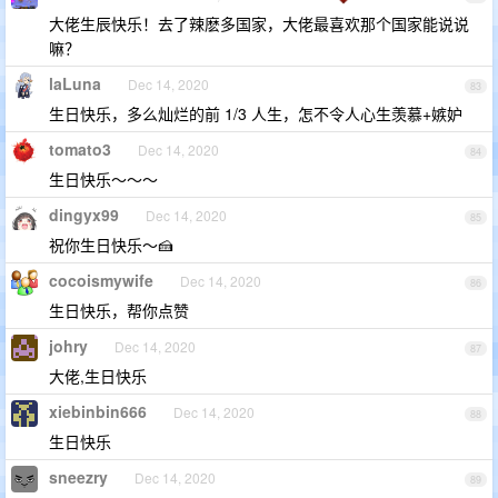
大佬生辰快乐！去了辣麽多国家，大佬最喜欢那个国家能说说
嘛？
laLuna
Dec 14, 2020
83
生日快乐，多么灿烂的前 1/3 人生，怎不令人心生羡慕+嫉妒
tomato3
Dec 14, 2020
84
生日快乐～～～
dingyx99
Dec 14, 2020
85
祝你生日快乐～🍰
cocoismywife
Dec 14, 2020
86
生日快乐，帮你点赞
johry
Dec 14, 2020
87
大佬,生日快乐
xiebinbin666
Dec 14, 2020
88
生日快乐
sneezry
Dec 14, 2020
89