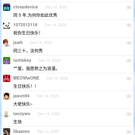
closedevice
Dec 14, 2020
46
同 5 年,为何你如此优秀
1072512118
Dec 14, 2020
47
祝你生日快乐！
jswh
Dec 14, 2020
48
同三十，汝何秀
turtlekey
Dec 14, 2020
49
艹蛋，我愿称之为浪漫。
MEOWwONE
Dec 14, 2020
50
生日快乐！！
jason94
Dec 14, 2020
51
大佬快乐~
taozywu
Dec 14, 2020
52
生快
libasten
Dec 14, 2020
53