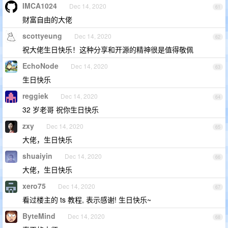
IMCA1024
Dec 14, 2020
61
财富自由的大佬
scottyeung
Dec 14, 2020
62
祝大佬生日快乐！这种分享和开源的精神很是值得敬佩
EchoNode
Dec 14, 2020
63
生日快乐
reggiek
Dec 14, 2020
64
32 岁老哥 祝你生日快乐
zxy
Dec 14, 2020
65
大佬，生日快乐
shuaiyin
Dec 14, 2020
66
大佬，生日快乐
xero75
Dec 14, 2020
67
看过楼主的 ts 教程, 表示感谢! 生日快乐~
ByteMind
Dec 14, 2020
68