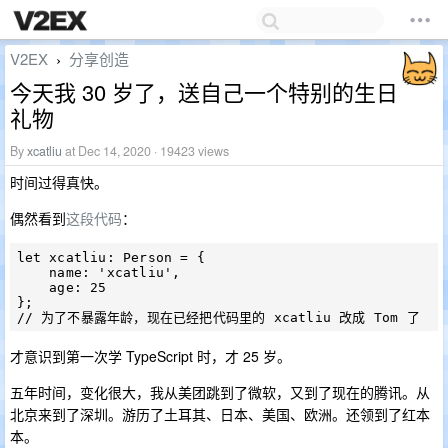
V2EX
分享创造
›
今天我 30 岁了，送自己一个特别的生日
礼物
By
xcatliu
at Dec 14, 2020 · 19423 views
时间过得真快。
偶然看到
这段代码
：
let xcatliu: Person = {

    name: 'xcatliu',

    age: 25

};

才意识到第一次学 TypeScript 时，才 25 岁。
五年时间，变化很大，我从美团跳到了微软，又到了现在的腾讯。从
北京来到了深圳。游历了土耳其、日本、美国、欧洲。还领到了红本
本。