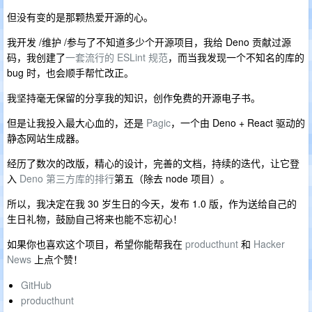
但没有变的是那颗热爱开源的心。
我开发 /维护 /参与了不知道多少个开源项目，我给 Deno 贡献过源
码，我创建了
一套流行的 ESLint 规范
，而当我发现一个不知名的库的
bug 时，也会顺手帮忙改正。
我坚持毫无保留的分享我的知识，创作免费的开源电子书。
但是让我投入最大心血的，还是
Pagic
，一个由 Deno + React 驱动的
静态网站生成器。
经历了数次的改版，精心的设计，完善的文档，持续的迭代，让它登
入
Deno 第三方库的排行
第五（除去 node 项目）。
所以，我决定在我 30 岁生日的今天，发布 1.0 版，作为送给自己的
生日礼物，鼓励自己将来也能不忘初心！
如果你也喜欢这个项目，希望你能帮我在
producthunt
和
Hacker
News
上点个赞！
GitHub
producthunt