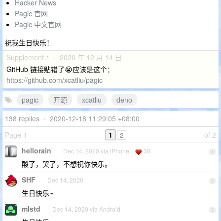
Hacker News
Pagic 官网
Pagic 中文官网
祝我生日快乐！
Supplement 1 · 2020 年 12 月 14 日
GitHub 链接贴错了😭应该是这个：
https://github.com/xcatliu/pagic
pagic
开源
xcatliu
deno
138 replies
•
2020-12-18 11:29:05 +08:00
Page 1
1
of 2
2
hellorain
Dec 14, 2020 via iPhone
38
1
酸了，哭了，不想祝你快乐。
SHF
Dec 14, 2020
2
生日快乐~
mlstd
Dec 14, 2020 via Android
3