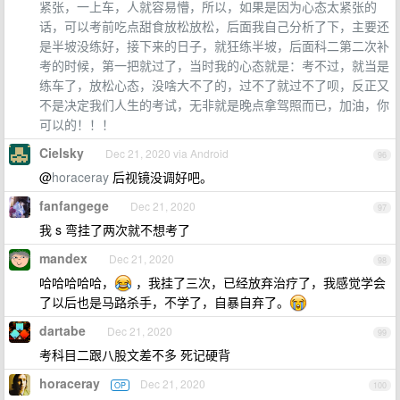
紧张，一上车，人就容易懵，所以，如果是因为心态太紧张的
话，可以考前吃点甜食放松放松，后面我自己分析了下，主要还
是半坡没练好，接下来的日子，就狂练半坡，后面科二第二次补
考的时候，第一把就过了，当时我的心态就是：考不过，就当是
练车了，放松心态，没啥大不了的，过不了就过不了呗，反正又
不是决定我们人生的考试，无非就是晚点拿驾照而已，加油，你
可以的！！！
Cielsky
Dec 21, 2020 via Android
96
@
horaceray
后视镜没调好吧。
fanfangege
Dec 21, 2020
97
我 s 弯挂了两次就不想考了
mandex
Dec 21, 2020
98
哈哈哈哈哈，
，我挂了三次，已经放弃治疗了，我感觉学会
了以后也是马路杀手，不学了，自暴自弃了。
dartabe
Dec 21, 2020
99
考科目二跟八股文差不多 死记硬背
horaceray
Dec 21, 2020
OP
100