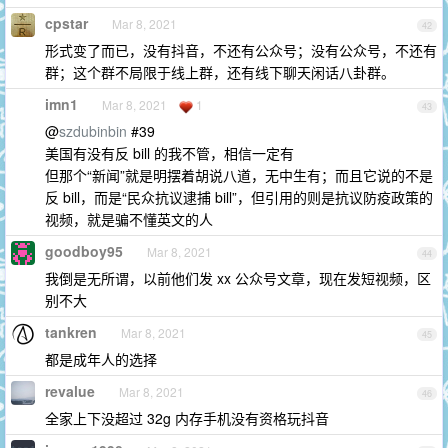
cpstar
Mar 8, 2021
42
形式变了而已，没有抖音，不还有公众号；没有公众号，不还有
群；这个群不局限于线上群，还有线下聊天闲话八卦群。
imn1
Mar 8, 2021
1
43
@
szdubinbin
#39
美国有没有反 bill 的我不管，相信一定有
但那个“新闻”就是明摆着胡说八道，无中生有；而且它说的不是
反 bill，而是“民众抗议逮捕 bill”，但引用的则是抗议防疫政策的
视频，就是骗不懂英文的人
goodboy95
Mar 8, 2021
44
我倒是无所谓，以前他们发 xx 公众号文章，现在发短视频，区
别不大
tankren
Mar 8, 2021
45
都是成年人的选择
revalue
Mar 8, 2021
46
全家上下没超过 32g 内存手机没有资格玩抖音