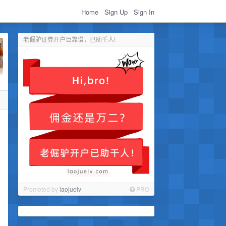
Home
Sign Up
Sign In
老倔驴证券开户巨靠谱，已助千人!
Promoted by
laojuelv
PRO