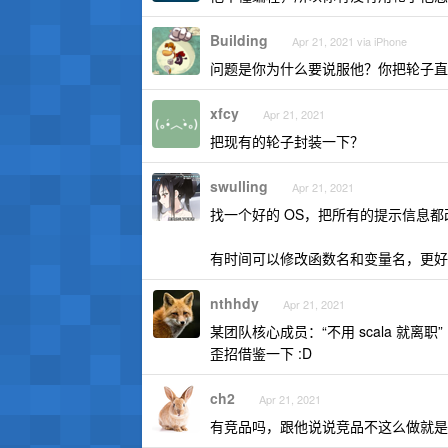
Building
Apr 21, 2021 via iPhone
问题是你为什么要说服他？你把轮子直
xfcy
Apr 21, 2021
把现有的轮子封装一下？
swulling
Apr 21, 2021
找一个好的 OS，把所有的提示信息都
有时间可以修改函数名和变量名，更好
nthhdy
Apr 21, 2021
某团队核心成员：“不用 scala 就离职”
歪招借鉴一下 :D
ch2
Apr 21, 2021
有竞品吗，跟他说说竞品不这么做就是