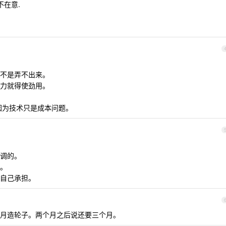
不在意.
不是弄不出来。
动力就得使劲用。
，因为技术只是成本问题。
调的。
。
自己承担。
月造轮子。两个月之后说还要三个月。