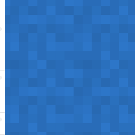
4
5
6