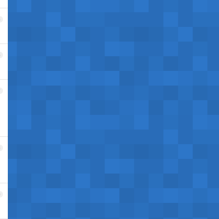
5
6
7
8
9