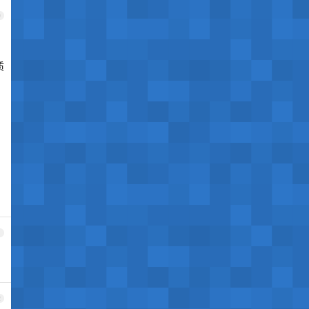
0
质
1
2