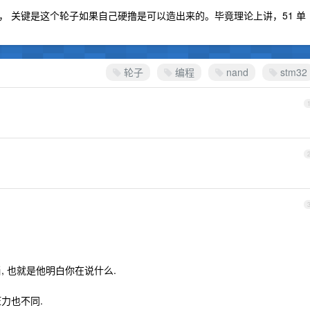
 关键是这个轮子如果自己硬撸是可以造出来的。毕竟理论上讲，51 单
轮子
编程
nand
stm32
当, 也就是他明白你在说什么.
压力也不同.