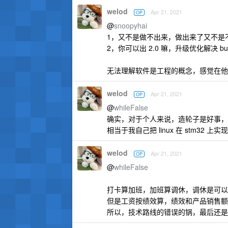
welod
Apr 21, 2021
OP
@
snoopyhai
1，又不是做不出来，做出来了又不是
2，你可以出 2.0 嘛，升级优化解决 bu
无法理解软件是工程的概念，感觉在他
welod
Apr 21, 2021
OP
@
whileFalse
确实，对于个人来说，造轮子是好事，
相当于我自己把 linux 在 stm32 上
welod
Apr 21, 2021
OP
@
whileFalse
打卡算加班，加班算调休，调休是可以
但是工资按绩效算，绩效和产品销售额
所以，技术路线的错误的锅，最后还是