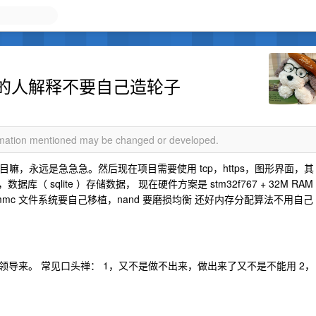
的人解释不要自己造轮子
ormation mentioned may be changed or developed.
目嘛，永远是急急急。然后现在项目需要使用 tcp，https，图形界面，其
 sqlite ）存储数据， 现在硬件方案是 stm32f767 + 32M RAM
64G emmc 文件系统要自己移植，nand 要磨损均衡 还好内存分配算法不用自己
导来。 常见口头禅： 1，又不是做不出来，做出来了又不是不能用 2，