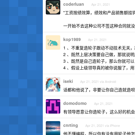
coderluan
Apr 21, 2021
"工资按绩效算，绩效和产品销售额挂钩
一开始不去这种公司不签这种合同就没
kop1989
Apr 21, 2021
1 、不重复造轮子跟动不动技术无关
2 、既然上层决策要自己做，那就说
3 、既然是自己造轮子，那么你就可
4 、假设上级领导真的被你说服了，
iseki
Apr 21, 2021 via Android
话都和他说了，非要让你自己造就造呗
domodomo
Apr 21, 2021
有领导愿意让你造轮子，这么好的机会
cnrting
Apr 21, 2021 via iPhone
他不懂编程，所以你有没有用轮子他怎