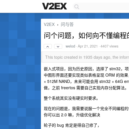
V2EX
问与答
›
问个问题，如何向不懂编程
welod
·
Apr 21, 2021
· 4407 views
This topic created in 1935 days ago, the inf
嵌入式项目，因为历史原因，选择了 stm32，项
中图形界面还要实现类似表格呈现 ORM 的效果，数据库（
+ 512M NAND，未来可能会用 stm32 + 
做，之前 freertos 需要自己实现内存分配算法。
整个系统其实没有硬实时要求。
现在的问题是，我需要说服一个完全不同编程的领
你可以出 2.0 嘛，升级优化解决
轮子的 bug 肯定是得自己修了，