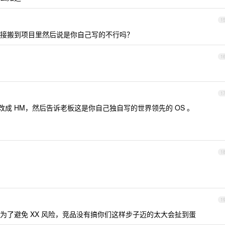
1
接搬到项目里然后说是你自己写的不行吗？
1
1
改成 HM，然后告诉老板这是你自己独自写的世界领先的 OS 。
1
1
为了避免 XX 风险，竞品没有搞你们这样步子迈的太大会扯到蛋