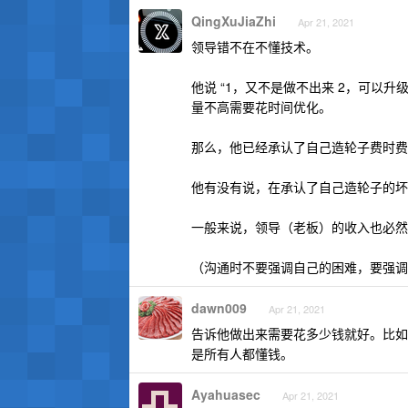
QingXuJiaZhi
Apr 21, 2021
领导错不在不懂技术。
他说 “1，又不是做不出来 2，可以
量不高需要花时间优化。
那么，他已经承认了自己造轮子费时费
他有没有说，在承认了自己造轮子的坏
一般来说，领导（老板）的收入也必然
（沟通时不要强调自己的困难，要强调
dawn009
Apr 21, 2021
告诉他做出来需要花多少钱就好。比如
是所有人都懂钱。
Ayahuasec
Apr 21, 2021