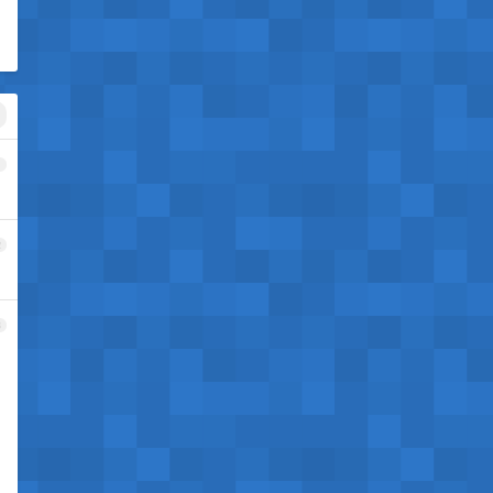
1
2
3