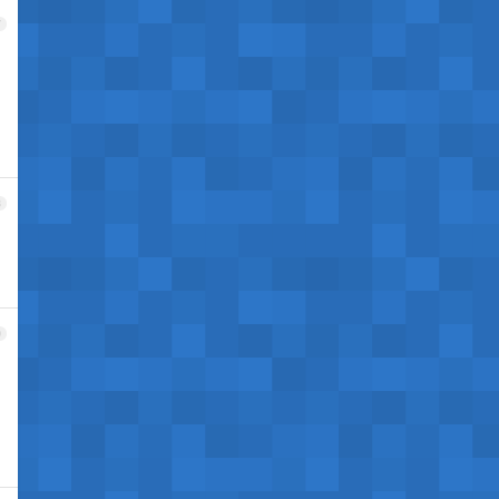
7
8
9