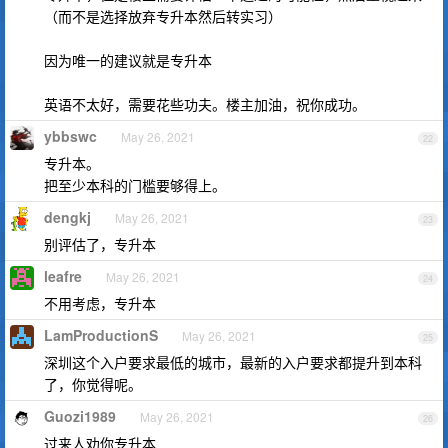
（而不是选择放弃专升本然后转实习）
因为唯一的建议就是专升本
英语不太好，需要花些功夫。楼主加油，祝你成功。
ybbswc
May 26, 2021
22
专升本。
把至少本科的门槛要够得上。
dengkj
May 26, 2021
23
别评估了，专升本
leafre
May 26, 2021
24
不用考虑，专升本
LamProductionS
May 26, 2021
25
深圳这个入户要求最低的城市，最新的入户要求都提升到本科
了，你觉得呢。
Guozi1989
May 26, 2021
26
过来人劝你专升本