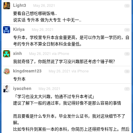
Light3
May 26, 2021
13
要看自己想吃哪碗饭咯..
说实话 专升本 做为大专生 十中无一..
Kiriya
May 26, 2021
14
专升本，学校里专升本含金量更高，是可以作为第一学历的，自
考的专升本不算全日制本科含金量低。
xinh
May 26, 2021 via iPhone
15
我就奇怪了，你既然说了学习没兴趣那还考虑个锤子啊？
kingdream123
May 26, 2021 via iPhone
16
专升本
iyaozhen
May 26, 2021
17
「学习也没太大兴趣，怕通不过专升本考试」
建议了解下一般的通过率，我记得好像不是那么容易的事情
而且要看是什么专升本，毕业发什么证书，我对这块细节不了
解。
比如专科升到某些一本的本科，你简历上还得把专科写上。然后