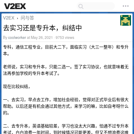
V2EX
问与答
›
去实习还是专升本，纠结中
By
coolworker
at May 26, 2021 · 9753 views
专科，通信工程专业，目前大二下，面临实习（大三一整年）和专升
本。
老师说，实习和专升本，只能二选一。签了实习协议，也就意味着无
法再参加学校的专升本考试了。
现在比较纠结，
一、去实习，早点去工作，增加社会经验，觉得对正式毕业后有很大
帮助。以后还是有机会通过其他方式，来学习的嘛，比如自考呀什么
的。
二、去专升本，英语基础较差，学习也没太大兴趣，怕通不过专升本
考试，白白浪费一年时间，到时候情况可能更差。但又不想浪费这唯