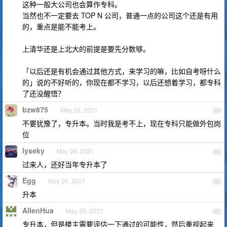
这种一般大公司也会算作专科。
当然也不一定要去 TOP N 公司，普通一点的公司这个还是有用
的，重点是能不能考上。
上清华还是上北大的前提是要先分数够。
「以后还是有机会通过其他方式，来学习的嘛，比如自考呀什么
的」说的不好听的，你现在都不学习，以后还想着学习，都专科
了还没醒悟？
bzw875
May 26, 2021
18
不要犹豫了，专升本。当时我是考不上，现在专科只能做外包岗
位
lyseky
May 26, 2021
19
过来人，还好当年专升本了
Egg
May 26, 2021
20
升本
AllenHua
May 26, 2021
21
专升本，但是楼主需要评估一下通过的可能性，然后重视起来