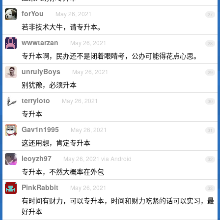
forYou
May 26, 2021
27
若非技术大牛，请专升本。
wwwtarzan
May 26, 2021
28
专升本啊，民办还不是闭着眼睛考，公办可能得花点心思。
unrulyBoys
May 26, 2021
29
别犹豫，必须升本
terryloto
May 26, 2021
30
专升本
Gav1n1995
May 26, 2021
31
这还用想，肯定专升本
leoyzh97
May 26, 2021 via Android
32
专升本，不然大概率在外包
PinkRabbit
May 26, 2021
33
有时间有财力，可以专升本，时间和财力吃紧的话可以实习，最
好升本