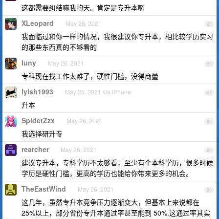
这都需要纠结嘛我的天。肯定是专升本啊
XLeopard
May 26, 2021
85
我面临过和你一样的情况，我很建议你专升本，相比较学历实习
的那些东西真的不够看的
luny
May 26, 2021
86
专科现在找工作太难了，硬性门槛，没得商量
lylsh1993
May 26, 2021 via iPhone
87
升本
SpiderZzx
May 26, 2021
88
我选择研升专
rearcher
May 26, 2021
89
建议专升本，专科学历不太够看，至少有个本科学历，很多时候
学历是硬性门槛，更高的学历也能给你带来更多的机会。
TheEastWind
May 26, 2021
90
这几年，虽然专升本竞争压力逐渐变大，但基本上来说都在
25%以上，部分省份专升本通过率甚至能到 50%.这通过率其实