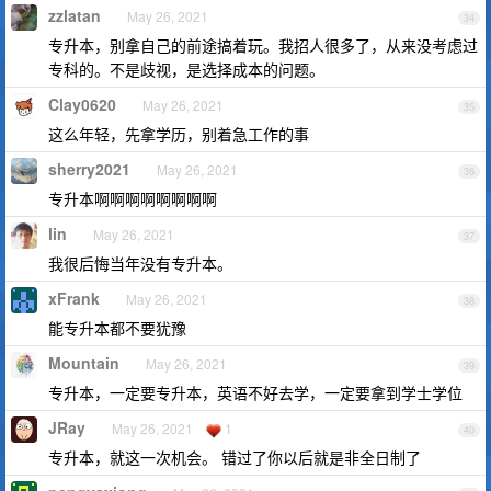
zzlatan
May 26, 2021
34
专升本，别拿自己的前途搞着玩。我招人很多了，从来没考虑过
专科的。不是歧视，是选择成本的问题。
Clay0620
May 26, 2021
35
这么年轻，先拿学历，别着急工作的事
sherry2021
May 26, 2021
36
专升本啊啊啊啊啊啊啊啊
lin
May 26, 2021
37
我很后悔当年没有专升本。
xFrank
May 26, 2021
38
能专升本都不要犹豫
Mountain
May 26, 2021
39
专升本，一定要专升本，英语不好去学，一定要拿到学士学位
JRay
May 26, 2021
1
40
专升本，就这一次机会。 错过了你以后就是非全日制了