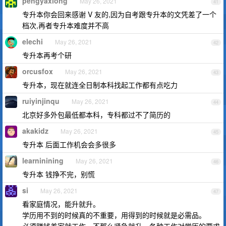
pengyaxiong
May 26, 2021
41
专升本你会回来感谢 V 友的,因为自考跟专升本的文凭差了一个
档次,再者专升本难度并不高
elechi
May 26, 2021
42
专升本再考个研
orcusfox
May 26, 2021
43
专升本，现在就连全日制本科找起工作都有点吃力
ruiyinjinqu
May 26, 2021
44
北京好多外包最低都本科，专科都过不了简历的
akakidz
May 26, 2021
45
专升本 后面工作机会会多很多
learninining
May 26, 2021
46
专升本 钱挣不完，别慌
si
May 26, 2021
47
看家庭情况，能升就升。
学历用不到的时候真的不重要，用得到的时候就是必需品。