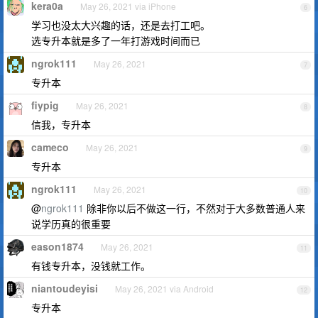
kera0a
May 26, 2021 via iPhone
6
学习也没太大兴趣的话，还是去打工吧。
选专升本就是多了一年打游戏时间而已
ngrok111
May 26, 2021
7
专升本
fiypig
May 26, 2021
8
信我，专升本
cameco
May 26, 2021
9
专升本
ngrok111
May 26, 2021
10
@
ngrok111
除非你以后不做这一行，不然对于大多数普通人来
说学历真的很重要
eason1874
May 26, 2021
11
有钱专升本，没钱就工作。
niantoudeyisi
May 26, 2021 via Android
12
专升本