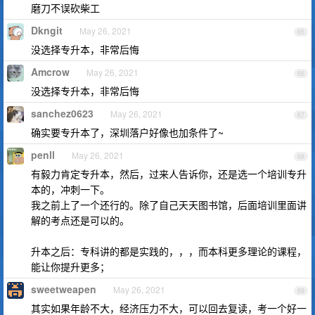
磨刀不误砍柴工
Dkngit
May 26, 2021
65
没选择专升本，非常后悔
Amcrow
May 26, 2021
66
没选择专升本，非常后悔
sanchez0623
May 26, 2021
67
确实要专升本了，深圳落户好像也加条件了~
penll
May 26, 2021
68
有毅力肯定专升本，然后，过来人告诉你，还是选一个培训专升
本的，冲刺一下。
我之前上了一个还行的。除了自己天天图书馆，后面培训里面讲
解的考点还是可以的。
升本之后：专科讲的都是实践的，，，而本科更多理论的课程，
能让你提升更多；
sweetweapen
May 26, 2021
69
其实如果年龄不大，经济压力不大，可以回去复读，考一个好一