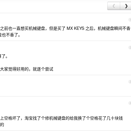
❮
❯
前也一直想买机械键盘，但是买了 MX KEYS 之后，机械键盘瞬间不香
的键盘也不香了。
算了。
大家觉得好用的，就逐个尝试
上空格坏了，淘宝找了个修机械键盘的给我换了个空格花了几十块钱
的