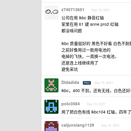
z740713651
Sep 15, 2021
公司在用 ikbc 静音红轴
家里在用 61 键 anne pro2 红轴
都没啥问题
ikbc 质量挺好的 黑色不好看 白色不耐
之前好像用过一款用电池的
电掉的飞快，一周换一次电池，
还是连上线继续用了
避免采坑
Didadida
Sep 15, 2021
PRO
ikbc，400 不到，还有无线，白色还好
polo3584
Sep 15, 2021
用了把白色有线 ikbc104 红轴，
caijunxiang1129
Sep 15, 2021