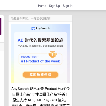
Home
Sign Up
Sign In
隐私安全无忧，一站式多源搜索
AnySearch 现已荣登 Product Hunt“今
日最佳产品”与“本周最佳产品”榜首！
原生支持 API、MCP 与 Skill 接入，
更优质、更垂直、更智能的 AI 搜索工