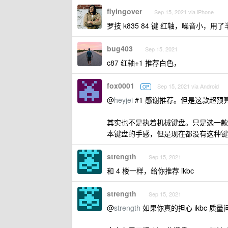
flyingover
Sep 15, 2021 via iPhone
罗技 k835 84 键 红轴，噪音小，用
bug403
Sep 15, 2021
c87 红轴+1 推荐白色，
fox0001
Sep 15, 2021 via Android
OP
@
heyjei
#1 感谢推荐。但是这款超预
其实也不是执着机械键盘。只是选一款
本键盘的手感，但是现在都没有这种键
strength
Sep 15, 2021
和 4 楼一样，给你推荐 ikbc
strength
Sep 15, 2021
@
strength
如果你真的担心 ikbc 