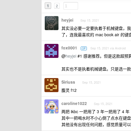
1
2
heyjei
Sep 15, 2021
其实没必要一定要执着于机械键盘，我之
了，连我最喜欢的 mac book air 
fox0001
Sep 15, 2021 via Android
OP
@
heyjei
#1 感谢推荐。但是这款超预
其实也不是执着机械键盘。只是选一款
Siriuss
Sep 15, 2021
腹灵 f12
caroline1022
Sep 15, 2021
两把 ikbc 一把用了 3 年一把用了 4 年
其中一把喝水时不小心倒了点水在键盘
其他没有出现任何问题，感觉质量可以