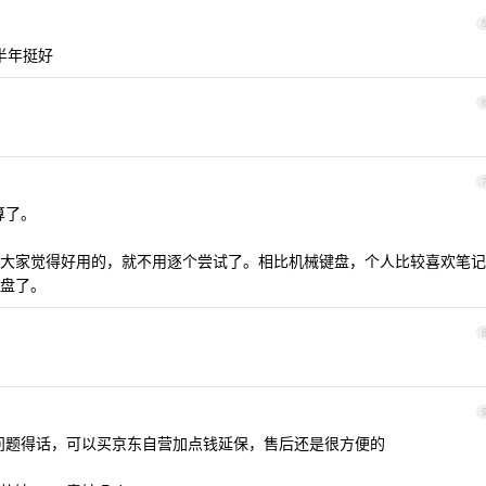
了半年挺好
算了。
大家觉得好用的，就不用逐个尝试了。相比机械键盘，个人比较喜欢笔记
盘了。
质量问题得话，可以买京东自营加点钱延保，售后还是很方便的