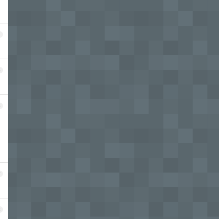
4
5
6
7
8