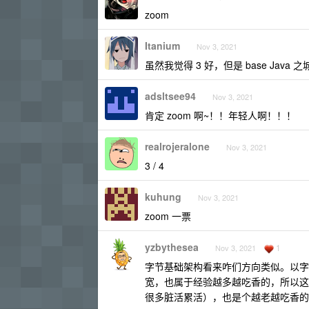
zoom
Itanium
Nov 3, 2021
虽然我觉得 3 好，但是 base Java 之
adsltsee94
Nov 3, 2021
肯定 zoom 啊~！！年轻人啊！！！
realrojeralone
Nov 3, 2021
3 / 4
kuhung
Nov 3, 2021
zoom 一票
yzbythesea
1
Nov 3, 2021
字节基础架构看来咋们方向类似。以字
宽，也属于经验越多越吃香的，所以这是
很多脏活累活），也是个越老越吃香的领域