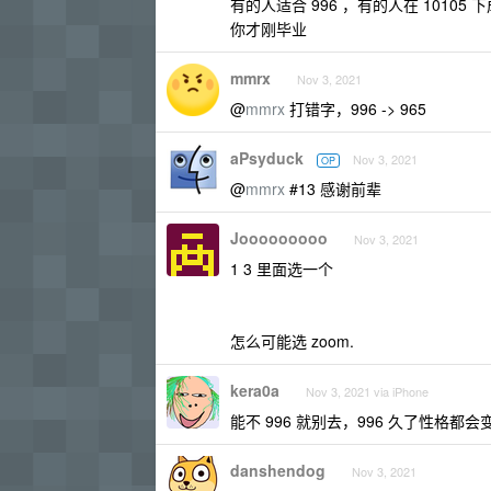
有的人适合 996 ，有的人在 101
你才刚毕业
mmrx
Nov 3, 2021
@
mmrx
打错字，996 -> 965
aPsyduck
Nov 3, 2021
OP
@
mmrx
#13 感谢前辈
Jooooooooo
Nov 3, 2021
1 3 里面选一个
怎么可能选 zoom.
kera0a
Nov 3, 2021 via iPhone
能不 996 就别去，996 久了性格都会
danshendog
Nov 3, 2021