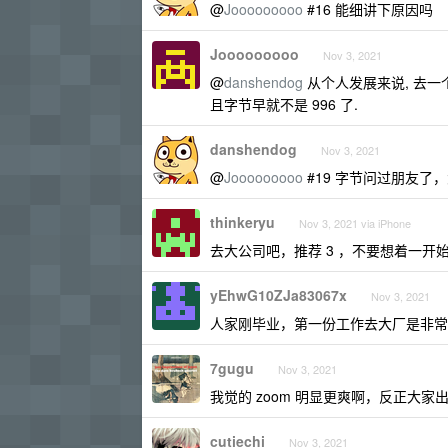
@
Jooooooooo
#16 能细讲下原因吗
Jooooooooo
Nov 3, 2021
@
danshendog
从个人发展来说, 去一
且字节早就不是 996 了.
danshendog
Nov 3, 2021
@
Jooooooooo
#19 字节问过朋友了，
thinkeryu
Nov 3, 2021 via iPhone
去大公司吧，推荐 3 ，不要想着一开
yEhwG10ZJa83067x
Nov 3, 2021
人家刚毕业，第一份工作去大厂是非常
7gugu
Nov 3, 2021
我觉的 zoom 明显更爽啊，反正大
cutiechi
Nov 3, 2021