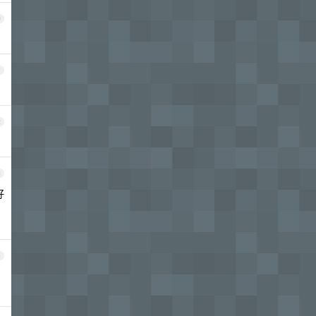
0
1
2
3
好
4