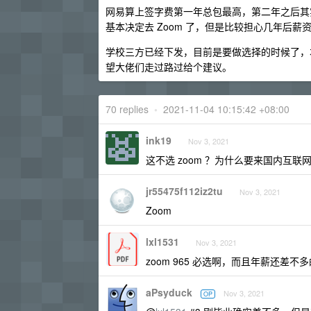
网易算上签字费第一年总包最高，第二年之后其
基本决定去 Zoom 了，但是比较担心几年后
学校三方已经下发，目前是要做选择的时候了，
望大佬们走过路过给个建议。
70 replies
•
2021-11-04 10:15:42 +08:00
ink19
Nov 3, 2021
这不选 zoom ？为什么要来国内互联
jr55475f112iz2tu
Nov 3, 2021
Zoom
lxl1531
Nov 3, 2021
zoom 965 必选啊，而且年薪还差不多
aPsyduck
Nov 3, 2021
OP