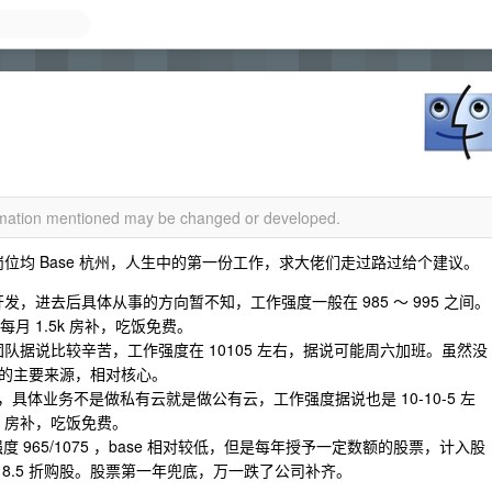
ormation mentioned may be changed or developed.
岗位均 Base 杭州，人生中的第一份工作，求大佬们走过路过给个建议。
发，进去后具体从事的方向暂不知，工作强度一般在 985 ～ 995 之间。
月 1.5k 房补，吃饭免费。
团队据说比较辛苦，工作强度在 10105 左右，据说可能周六加班。虽然没
的主要来源，相对核心。
，具体业务不是做私有云就是做公有云，工作强度据说也是 10-10-5 左
0 房补，吃饭免费。
，工作强度 965/1075 ，base 相对较低，但是每年授予一定数额的股票，计入股
8.5 折购股。股票第一年兜底，万一跌了公司补齐。