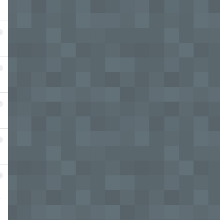
5
6
7
8
9
有