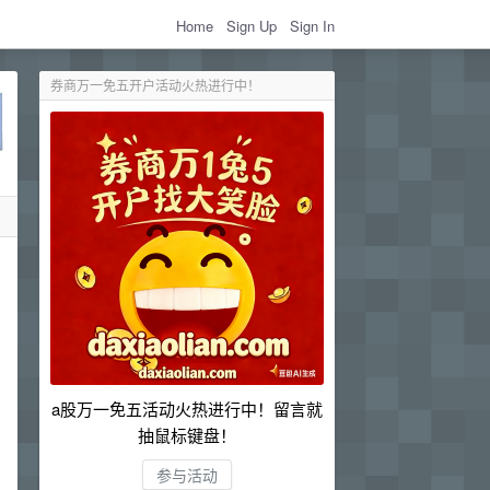
Home
Sign Up
Sign In
券商万一免五开户活动火热进行中！
a股万一免五活动火热进行中！留言就
抽鼠标键盘！
参与活动