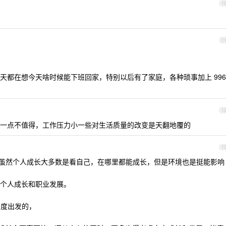
1
1
天都在想今天啥时候能下班回家，特别以后有了家庭，各种琐事加上 996
1
一点不值得，工作压力小一些对生活质量的改变是天翻地覆的
1
的，虽然个人成长大多数是看自己，在哪里都能成长，但是环境也是挺能影响
个人成长和职业发展。
角度出发的，