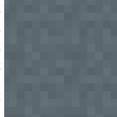
5
6
7
8
9