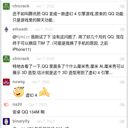
chtcrack
Jan 7, 2022
72
还不如叫腾讯把 QQ 变成一款虚幻 4 引擎游戏,原来的 QQ 功能
只是游戏里的聊天功能..
ethusdt
Jan 7, 2022
73
@
KyleLrz
我刚试了下 没有这问题了. 用了好几个月的 QQ. 现在
终于可以换回 TIM 了. (可能是我换了手机的原因, 之前
iPhone11)
chtcrack
Jan 7, 2022
74
特地去看了一下,QQ 里面多了个什么厘米秀,厘米 AI,厘米秀可以
展示 3D 造型,估计就是这个 3D 造型用到了虚幻 4 引擎...
nowtg
Jan 7, 2022
75
虚幻 4
ns20
Jan 7, 2022
76
安卓 QQ 134M 啊
binaryify
Jan 7, 2022
78