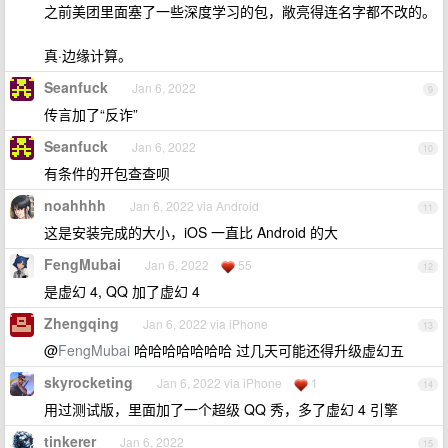
之前美团里面塞了一些深度学习的包，敞亮得连名字都不改的。
真·边缘计算。
Seanfuck
Jan 6, 2022
9
传言加了“反诈”
Seanfuck
Jan 6, 2022
10
有条件的开包查查呗
noahhhh
Jan 6, 2022 via Android
11
这是安装完成的大小，iOS 一直比 Android 的大
FengMubai
Jan 6, 2022
55
12
是虚幻 4, QQ 加了虚幻 4
Zhengqing
Jan 6, 2022 via iPhone
13
@
FengMubai
哈哈哈哈哈哈哈 过几天可能还得升级虚幻五
skyrocketing
Jan 6, 2022 via iPhone
1
14
用过测试版，里面加了一个超级 QQ 秀，多了虚幻 4 引擎
tinkerer
Jan 6, 2022
15