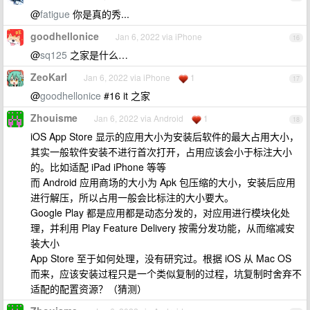
@
fatigue
你是真的秀...
goodhellonice
Jan 6, 2022 via iPhone
16
@
sq125
之家是什么…
ZeoKarl
Jan 6, 2022 via iPhone
1
17
@
goodhellonice
#16 it 之家
Zhouisme
Jan 6, 2022 via Android
1
18
iOS App Store 显示的应用大小为安装后软件的最大占用大小，
其实一般软件安装不进行首次打开，占用应该会小于标注大小
的。比如适配 iPad iPhone 等等
而 Android 应用商场的大小为 Apk 包压缩的大小，安装后应用
进行解压，所以占用一般会比标注的大小要大。
Google Play 都是应用都是动态分发的，对应用进行模块化处
理，并利用 Play Feature Delivery 按需分发功能，从而缩减安
装大小
App Store 至于如何处理，没有研究过。根据 iOS 从 Mac OS
而来，应该安装过程只是一个类似复制的过程，坑复制时舍弃不
适配的配置资源？（猜测）