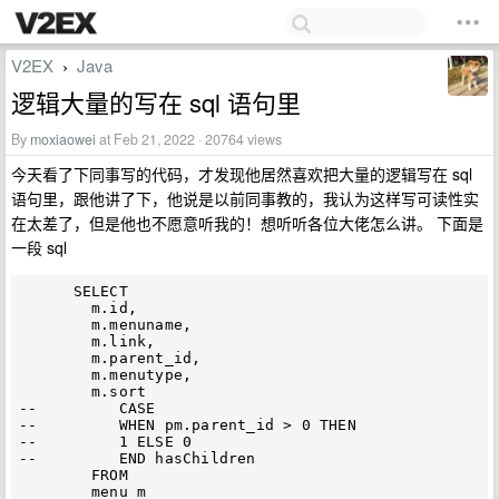
V2EX
Java
›
逻辑大量的写在 sql 语句里
By
moxiaowei
at Feb 21, 2022 · 20764 views
今天看了下同事写的代码，才发现他居然喜欢把大量的逻辑写在 sql
语句里，跟他讲了下，他说是以前同事教的，我认为这样写可读性实
在太差了，但是他也不愿意听我的！想听听各位大佬怎么讲。 下面是
一段 sql
      SELECT

        m.id,

        m.menuname,

        m.link,

        m.parent_id,

        m.menutype,

        m.sort

--         CASE

--         WHEN pm.parent_id > 0 THEN

--         1 ELSE 0

--         END hasChildren

        FROM

        menu m
