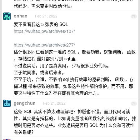
代码少，需求变更时改动也快。
onhao
Feb 21, 2022
73
要不看看我这 5 张表的 SQL
https://wuhao.pw/archives/107/
https://wuhao.pw/archives/277/
估计很多同仁看到这一堆的 SQL ，都要劝我，逻辑判断， 函数
，存储过程 最好都别写到 sql 里
不过说实话，用了是真爽阿， 少写很多业务代码。
至于坑同事，或者后来者。
不至于坑，合适，不影响 sql 执行效率的逻辑判断， 函数 ，存
储过程 带来极致的效率，如果这些特性都怕维护，而不用，那
要这些特性干什么？存在即有其合理的地方。
gengchun
Feb 21, 2022
74
这条 SQL 其实不算太难理解吧？排版也不错。而且代码可读
性，其实是有指标的，比如说变量或者函数名的长度和命名，排
版时用是否对齐这些。业务逻辑是否用 SQL 为什么会和可读性
有关系呢？