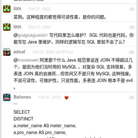
l00t
Feb 21, 2022
58
菜狗。这种程度的都觉得可读性差，是你的问题。
l00t
Feb 21, 2022
59
@
guaguaguaxia1
写代码里怎么维护？ SQL 代码也是代码，你
能写在 Java 里维护，同样的逻辑写在 SQL 里就不会了么？
adoal
Feb 21, 2022 via iPhone
60
@
moxiaowei
阿里那个什么 Java 规范里说连 JOIN 不得超过几
个，是因为他们当时用的 MySQL ，对复杂 SQL 支持很差，多
表连 JOIN 真的会搞死…但世间又不是只有 MySQL 这种残废。
不说可读性、可维护性，只说性能，多表连 JOIN 根本不是 evil
。
Baloneo
Feb 21, 2022
1
61
```
SELECT
DISTINCT
a.meter_name AS meter_name,
a.pro_name AS pro_name,