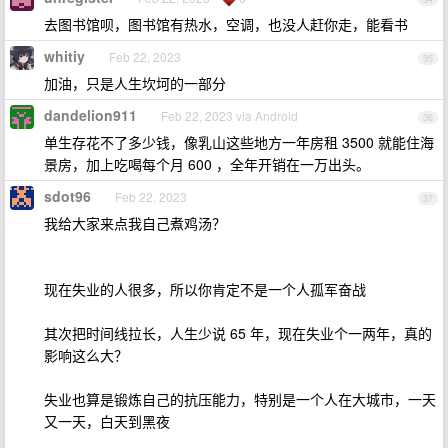
去图书馆呗，图书馆有热水，空调，也没人赶你走，能看书
whitiy
Feb 22, 2023
35
加油，只是人生坎坷的一部分
dandelion911
Feb 22, 2023 via Android
36
单生存花不了多少钱，像乳山这些地方一年房租 3500 就能住海
景房，加上吃喝每个月 600 ，全年开销在一万出头。
sdot96
Feb 22, 2023
37
我给大家来点我自己煮鸡汤？
现在失业的人很多，所以你肯定不是一个人孤军奋战
其次把时间线拉长，人生少说 65 年，现在失业个一两年，真的
影响这么大？
失业也算是锻炼自己的抗压能力，特别是一个人在大城市，一天
又一天，白天到黑夜