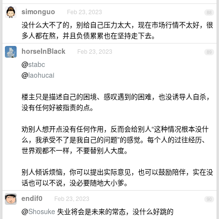
simonguo
Feb 23, 2023
88
没什么大不了的，别给自己压力太大，现在市场行情不太好，很
多人都在熬，并且负债累累也在坚持走下去。
horseInBlack
Feb 23, 2023
89
@
stabc
@
laohucai
楼主只是描述自己的困境、感叹遇到的困难，也没诱导人自杀，
没有任何好被指责的点。
劝别人想开点没有任何作用，反而会给别人“这种情况根本没什
么，我承受不了是我自己的问题”的感觉。每个人的过往经历、
世界观都不一样，不要替别人大度。
别人倾诉烦恼，你可以提出实际意见，也可以鼓励陪伴，实在没
话也可以不说，没必要随地大小爹。
endif0
Feb 23, 2023
90
@
Shosuke
失业将会是未来的常态，没什么好跳的