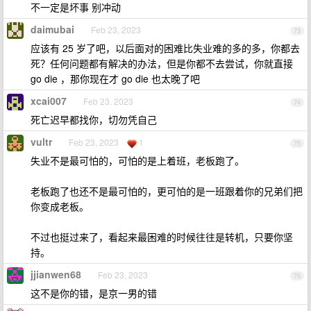
不一定是坏事 别冲动
daimubai
Feb 23, 2023
73
应该有 25 岁了吧，以后面对的困难比失业难的多的多，你都去
死？任何问题都有解决的办法，但是你都不去尝试，你就直接
go die ，那你现在才 go die 也太晚了吧
xcai007
Feb 23, 2023
74
死亡迟早都找你，切勿凭自己
vultr
Feb 23, 2023
1
75
失业不是最可怕的，可怕的是上着班，老板跑了。
老板跑了也还不是最可怕的，更可怕的是一班跟着你的兄弟们把
你变成老板。
不过也挺过来了，看起来最困难的时候往往是转机，只要你坚
持。
jjianwen68
Feb 23, 2023
76
这不是你的错，是京一男的错