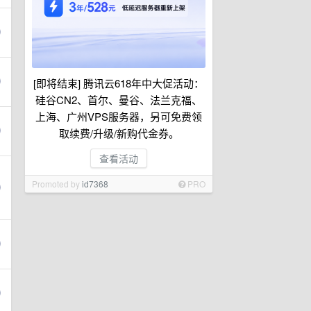
[即将结束] 腾讯云618年中大促活动：
硅谷CN2、首尔、曼谷、法兰克福、
上海、广州VPS服务器，另可免费领
取续费/升级/新购代金券。
查看活动
Promoted by
id7368
PRO