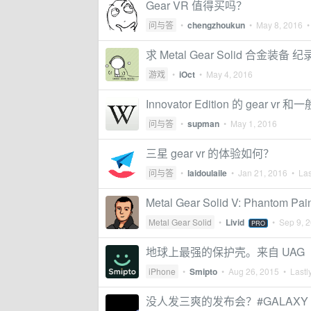
Gear VR 值得买吗？
问与答
•
chengzhoukun
•
May 8, 2016
• 
求 Metal Gear Solid 合金装备 
游戏
•
iOct
•
May 4, 2016
Innovator Edition 的 gear vr
问与答
•
supman
•
May 1, 2016
三星 gear vr 的体验如何？
问与答
•
laidoulaile
•
Jan 21, 2016
• Las
Metal Gear Solid V: Phantom Pai
Metal Gear Solid
•
Livid
•
Sep 9, 
PRO
地球上最强的保护壳。来自 UAG
iPhone
•
Smipto
•
Aug 26, 2015
• Lastly
没人发三爽的发布会？#GALAXY Note4#