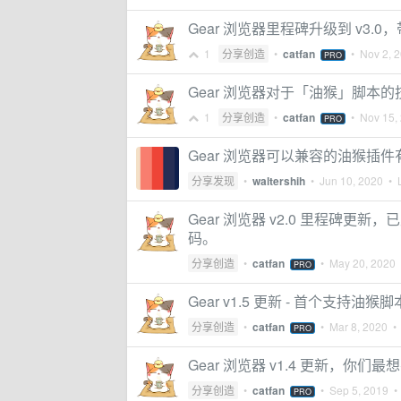
Gear 浏览器里程碑升级到 v3
1
分享创造
•
catfan
•
Nov 2, 
PRO
Gear 浏览器对于「油猴」脚本
1
分享创造
•
catfan
•
Nov 15,
PRO
Gear 浏览器可以兼容的油猴插件
分享发现
•
waltershih
•
Jun 10, 2020
• L
Gear 浏览器 v2.0 里程碑更
码。
分享创造
•
catfan
•
May 20, 2020
•
PRO
Gear v1.5 更新 - 首个支持油猴脚
分享创造
•
catfan
•
Mar 8, 2020
• 
PRO
Gear 浏览器 v1.4 更新，你
分享创造
•
catfan
•
Sep 5, 2019
• 
PRO