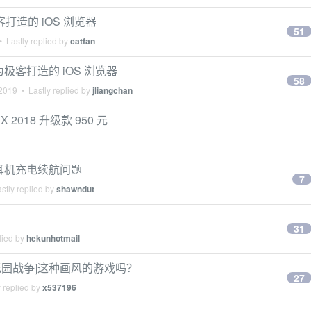
极客打造的 iOS 浏览器
51
 Lastly replied by
catfan
为极客打造的 iOS 浏览器
58
 2019
• Lastly replied by
jliangchan
X 2018 升级款 950 元
8 无线耳机充电续航问题
7
stly replied by
shawndut
31
lied by
hekunhotmail
尸花园战争]这种画风的游戏吗？
27
 replied by
x537196