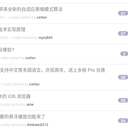
.0，带来全新的自适应黑暗模式算法
21
2021
• Lastly replied by
catfan
的技术实现原理
27
 2024
• Lastly replied by
mpcj666
有哪些?
2
astly replied by
catfan
新，已支持中文等多国语言。庆祝周年，送上多枚 Pro 兑换
35
 Lastly replied by
catfan
本的 iOS 浏览器
35
Lastly replied by
wzw
们最想要的悬浮播放功能来了
26
Lastly replied by
thinkwei2012