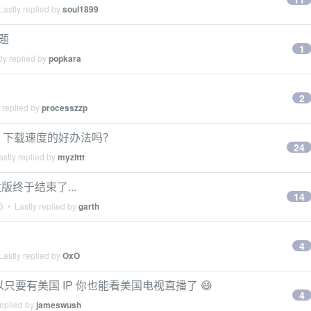
astly replied by
soul1899
题
1
ly replied by
popkara
2
 replied by
processzzp
机、下载速度的好办法吗？
24
stly replied by
myzlttt
版终于结束了...
14
6
• Lastly replied by
garth
4
astly replied by
OxO
了！所以只要有美国 IP 你也能看美国电视直播了 😄
4
replied by
jameswush