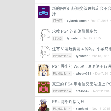
新的网络出版服务管理规定会不会把 P
掉
问与答
•
cyberdaemon
•
Feb 17, 2016
•
求教 PS4 的正确联机姿势
问与答
•
tyhunter
•
Dec 27, 2015
还有 V 友玩男友 4 的吗，小菜鸟
PlayStation 4
•
tyhunter
•
Mar 18, 2016
•
PS4 爆出的 WebKit 漏洞终于有
PlayStation 4
•
wbsdty331
•
Dec 7, 201
家里的 PS4 用电信又无法连上 PS
PlayStation 4
•
er145545
•
Nov 22, 201
PS4 网络连接问题
PlayStation 4
•
xiaofami
•
Nov 18, 2015