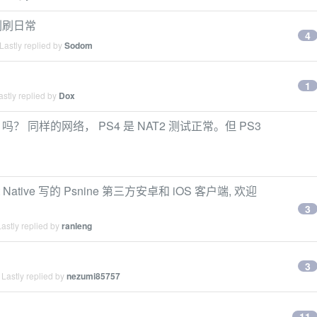
刷刷日常
4
Lastly replied by
Sodom
1
stly replied by
Dox
 吗？ 同样的网络， PS4 是 NAT2 测试正常。但 PS3
t Native 写的 Psnine 第三方安卓和 iOS 客户端, 欢迎
3
astly replied by
ranleng
3
Lastly replied by
nezumi85757
11