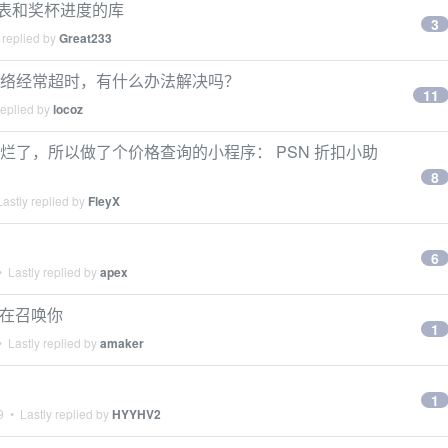
列表和奖杯进度的库
3
 replied by
Great233
SN 网络经常超时，有什么办法解决吗？
11
replied by
locoz
太烂了，所以做了个价格查询的小程序： PSN 折扣小助
8
astly replied by
FleyX
6
 Lastly replied by
apex
友在召唤你
1
 Lastly replied by
amaker
1
9
• Lastly replied by
HYYHV2