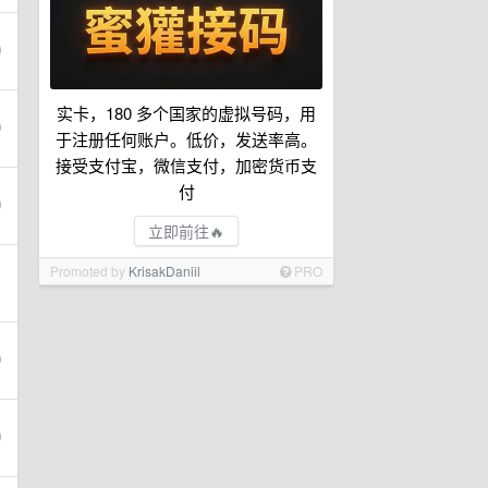
实卡，180 多个国家的虚拟号码，用
于注册任何账户。低价，发送率高。
接受支付宝，微信支付，加密货币支
付
立即前往🔥
Promoted by
KrisakDaniil
PRO