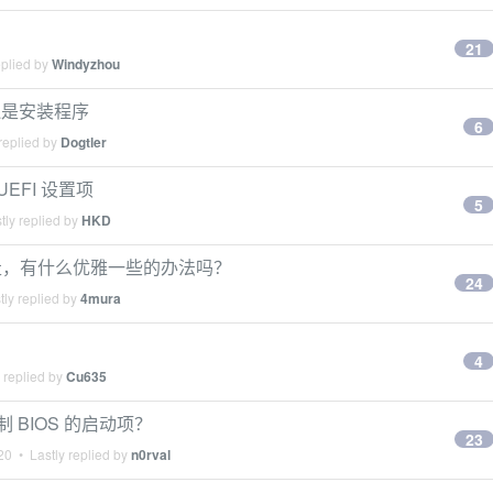
21
eplied by
Windyzhou
还是安装程序
6
replied by
Dogtler
/UEFI 设置项
5
tly replied by
HKD
带着走，有什么优雅一些的办法吗？
24
ly replied by
4mura
4
 replied by
Cu635
制 BIOS 的启动项？
23
20
• Lastly replied by
n0rval