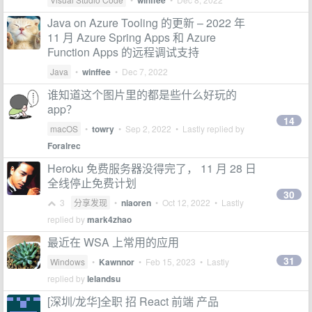
winffee
Java on Azure Tooling 的更新 – 2022 年
11 月 Azure Spring Apps 和 Azure
Function Apps 的远程调试支持
Java
•
winffee
•
Dec 7, 2022
谁知道这个图片里的都是些什么好玩的
app？
14
macOS
•
towry
•
Sep 2, 2022
• Lastly replied by
Foralrec
Heroku 免费服务器没得完了， 11 月 28 日
全线停止免费计划
30
3
分享发现
•
niaoren
•
Oct 12, 2022
• Lastly
replied by
mark4zhao
最近在 WSA 上常用的应用
31
Windows
•
Kawnnor
•
Feb 15, 2023
• Lastly
replied by
lelandsu
[深圳/龙华]全职 招 React 前端 产品