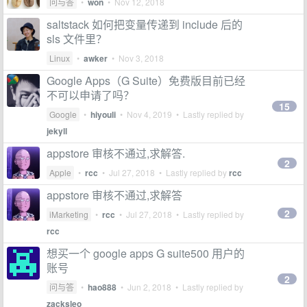
问与答
•
won
•
Nov 12, 2018
saltstack 如何把变量传递到 include 后的
sls 文件里？
Linux
•
awker
•
Nov 3, 2018
Google Apps（G Suite）免费版目前已经
不可以申请了吗？
15
Google
•
hiyouli
•
Nov 4, 2019
• Lastly replied by
jekyll
appstore 审核不通过,求解答.
2
Apple
•
rcc
•
Jul 27, 2018
• Lastly replied by
rcc
appstore 审核不通过,求解答
2
iMarketing
•
rcc
•
Jul 27, 2018
• Lastly replied by
rcc
想买一个 google apps G suite500 用户的
账号
2
问与答
•
hao888
•
Jun 2, 2018
• Lastly replied by
zacksleo