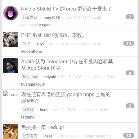
Nvidia Shield TV 的 oreo 更新终于要来了
7
分享发现
•
tony1016
•
Jun 10, 2018
• Lastly
replied by
leeger
PHP 数组 diff 的问题，求教。
14
PHP
•
xuyl
•
Apr 2, 2018
• Lastly replied by
vincenttone
Apple 认为 Telegram 中存在不良内容将其
从 App Store 移除
9
Telegram
•
miyuki
•
Feb 5, 2018
• Lastly replied by
huangunic0rn
现在还有靠谱的更换 google apps 主域的
服务吗？
5
问与答
•
foxni
•
Jan 31, 2018
• Lastly replied by
tadtung
免费撸一年 *.edu.pl
33
分享发现
•
loser
•
Oct 16, 2020
• Lastly replied by