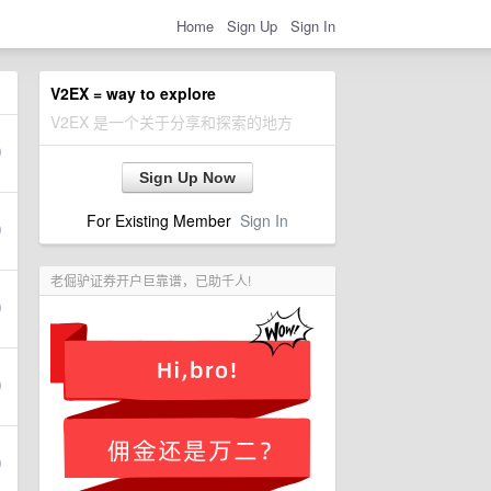
Home
Sign Up
Sign In
V2EX = way to explore
V2EX 是一个关于分享和探索的地方
Sign Up Now
For Existing Member
Sign In
老倔驴证券开户巨靠谱，已助千人!