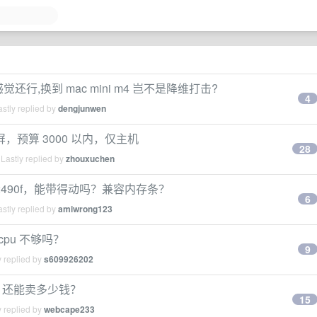
感觉还行,换到 mac mini m4 岂不是降维打击?
4
stly replied by
dengjunwen
，预算 3000 以内，仅主机
28
Lastly replied by
zhouxuchen
 i5-12490f，能带得动吗？兼容内存条？
6
stly replied by
amiwrong123
决 cpu 不够吗？
9
 replied by
s609926202
 pro 还能卖多少钱？
15
 replied by
webcape233