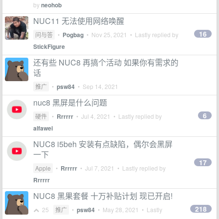
by
neohob
NUC11 无法使用网络唤醒
16
问与答
•
Pogbag
•
Nov 25, 2021
• Lastly replied by
StickFigure
还有些 NUC8 再搞个活动 如果你有需求的
话
推广
•
psw84
•
Sep 14, 2021
nuc8 黑屏是什么问题
6
硬件
•
Rrrrrr
•
Jul 4, 2021
• Lastly replied by
alfawei
NUC8 i5beh 安装有点缺陷，偶尔会黑屏
一下
17
Apple
•
Rrrrrr
•
Jul 7, 2021
• Lastly replied by
Rrrrrr
NUC8 黑果套餐 十万补贴计划 现已开启!
218
25
推广
•
psw84
•
May 28, 2021
• Lastly