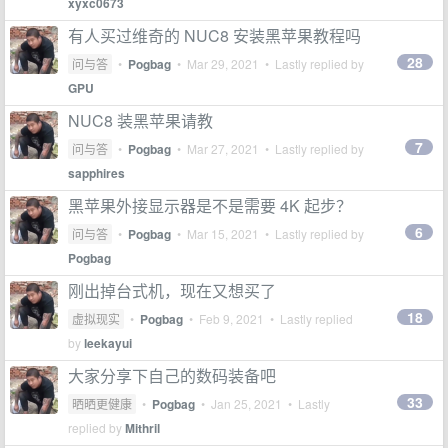
xyxc0673
有人买过维奇的 NUC8 安装黑苹果教程吗
28
问与答
•
Pogbag
•
Mar 29, 2021
• Lastly replied by
GPU
NUC8 装黑苹果请教
7
问与答
•
Pogbag
•
Mar 27, 2021
• Lastly replied by
sapphires
黑苹果外接显示器是不是需要 4K 起步？
6
问与答
•
Pogbag
•
Mar 15, 2021
• Lastly replied by
Pogbag
刚出掉台式机，现在又想买了
18
虚拟现实
•
Pogbag
•
Feb 9, 2021
• Lastly replied
by
leekayui
大家分享下自己的数码装备吧
33
晒晒更健康
•
Pogbag
•
Jan 25, 2021
• Lastly
replied by
Mithril