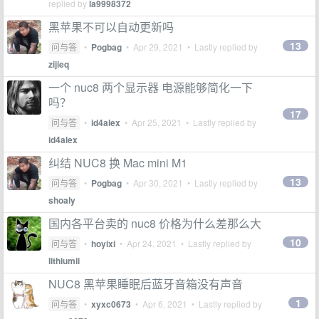
replied by
la9998372
黑苹果不可以自动更新吗
13
问与答
•
Pogbag
•
Apr 29, 2021
• Lastly replied by
zijieq
一个 nuc8 两个显示器 电源能够简化一下
吗？
17
问与答
•
id4alex
•
Apr 25, 2021
• Lastly replied by
id4alex
纠结 NUC8 换 Mac mini M1
13
问与答
•
Pogbag
•
Apr 30, 2021
• Lastly replied by
shoaly
国内各平台卖的 nuc8 价格为什么差那么大
10
问与答
•
hoyixi
•
Apr 24, 2021
• Lastly replied by
lithiumii
NUC8 黑苹果睡眠后蓝牙音箱没有声音
1
问与答
•
xyxc0673
•
Apr 6, 2021
• Lastly replied by