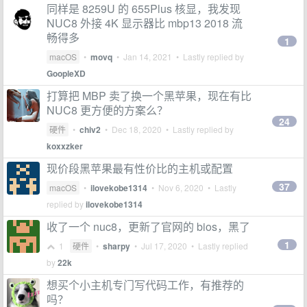
同样是 8259U 的 655Plus 核显，我发现
NUC8 外接 4K 显示器比 mbp13 2018 流
畅得多
1
macOS
•
movq
•
Jan 14, 2021
• Lastly replied by
GoopleXD
打算把 MBP 卖了换一个黑苹果，现在有比
NUC8 更方便的方案么？
24
硬件
•
chiv2
•
Dec 18, 2020
• Lastly replied by
koxxzker
现价段黑苹果最有性价比的主机或配置
37
macOS
•
ilovekobe1314
•
Nov 6, 2020
• Lastly
replied by
ilovekobe1314
收了一个 nuc8，更新了官网的 bios，黑了
1
1
硬件
•
sharpy
•
Jul 17, 2020
• Lastly replied
by
22k
想买个小主机专门写代码工作，有推荐的
吗？