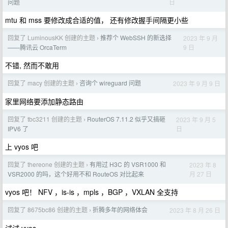
日
问题
mtu 和 mss 要修改成合适的值， 还有修改握手间隔更小些
回复了 LuminousKK 创建的主题
推荐个 WebSSH 的新选择
2023 年 9 月
›
9 日
——腾讯云 OrcaTerm
不错, 然而不敢用
回复了 macy 创建的主题
咨询个 wireguard 问题
2023 年 9 月 9 日
›
家里网络要添加静态路由
回复了 tbc3211 创建的主题
RouterOS 7.11.2 似乎又搞砸
2023 年 9 月 5
›
日
IPV6 了
上 vyos 吧
回复了 thereone 创建的主题
有用过 H3C 的 VSR1000 和
2023 年 8
›
月 27 日
VSR2000 的吗，这个好用不和 RouteOS 对比起来
vyos 吧！ NFV ，is-is ，mpls ，BGP ，VXLAN 全支持
回复了 8675bc86 创建的主题
折腾多年的网络体会
2023 年 8 月 26 日
›