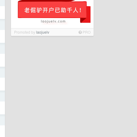
日
日
Promoted by
laojuelv
PRO
日
日
日
日