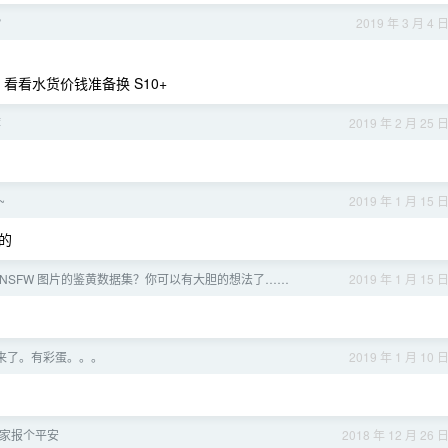
？
2019 年 3 月 4 
，看看水货价钱准备换 S10+
荐
2019 年 2 月 25 
~
2019 年 1 月 15 
的
万张 NSFW 图片的鉴黄数据集？你可以有大胆的想法了……
2019 年 1 月 15 
来了。有彩蛋。。。
2019 年 1 月 10 
家报个平安
2018 年 12 月 26 