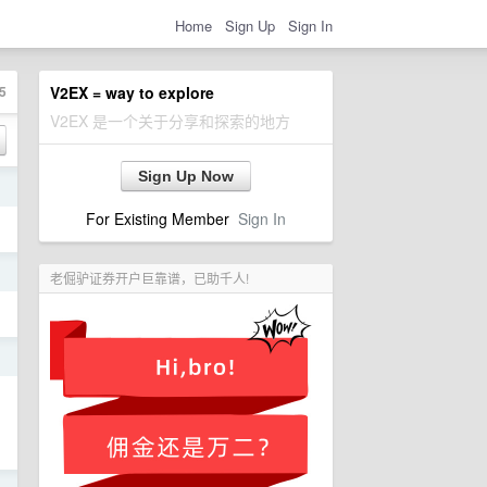
Home
Sign Up
Sign In
5
V2EX = way to explore
V2EX 是一个关于分享和探索的地方
Sign Up Now
日
For Existing Member
Sign In
日
老倔驴证券开户巨靠谱，已助千人!
日