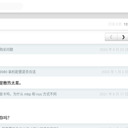
回复总数
12
❮
❯
充值购买问题
2024 年 9 月 23 
3080 装机配置是否合适
2022 年 1 月 4 
是散热太差。
卡坞，为什么 mbp 和 nuc 方式不同
2021 年 8 月 17 
存吗？