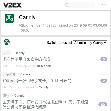
Cannly
V2EX member #439766, joined on 2019-09-05 03:06:06
+08:00
Switch topics list
VPN
•
Cannly
求推荐不用自家软件的机场
3
Apr 3 • Lastly replied by
strifesonic
二手交易
•
Cannly
100 元出一张山姆亲友卡， 3.14 日开的
2
Mar 15 • Lastly replied by
Cannly
旅行
•
Cannly
国庆请了假，打算去日本短期旅游 10 天，不知道
60
怎么解决网络和通信问题