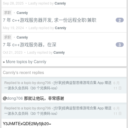
Sep 28, 2025 • Lastly replied by
Cannly
求职
•
Cannly
7 年 c++游戏服务器开发, 求一份远程全职/兼职
2
May 19, 2024 • Lastly replied by
Cannly
求职
•
Cannly
7 年 c++游戏服务器，在深
3
Oct 21, 2023 • Lastly replied by
Cannly
More topics by Cannly
»
Cannly's recent replies
Replied to a topic by dong706
[分享]经典益智思维游戏合集 App 赠送
6 月
›
11 日
一波永久会员码（30 个兑换码-ios）
@
dong706
那就让他玩，非常感谢
Replied to a topic by dong706
[分享]经典益智思维游戏合集 App 赠送
6 月
›
11 日
一波永久会员码（30 个兑换码-ios）
Y3JhMTExQDE2My5jb20=