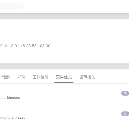
010-12-01 18:23:53 +08:00
术话题
好玩
工作信息
交易信息
城市相关
7
ed by
kingcos
2
ed by
287854442