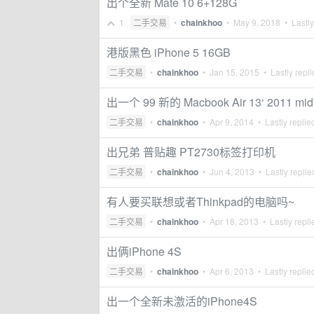
出个全新 Mate 10 6+128G
1
二手交易
•
chainkhoo
•
May 9, 2018
• Lastly
港版黑色 iPhone 5 16GB
二手交易
•
chainkhoo
•
Jan 15, 2015
• Lastly repl
出一个 99 新的 Macbook Air 13‘ 2011 mid
二手交易
•
chainkhoo
•
Apr 9, 2014
• Lastly replie
出兄弟 普贴趣 PT2730标签打印机
二手交易
•
chainkhoo
•
Jun 4, 2013
• Lastly repli
有人要买联想或者Thinkpad的电脑吗~
二手交易
•
chainkhoo
•
Apr 18, 2013
• Lastly repl
出俩iPhone 4S
二手交易
•
chainkhoo
•
Apr 6, 2013
• Lastly replie
出一个全新未激活的iPhone4S