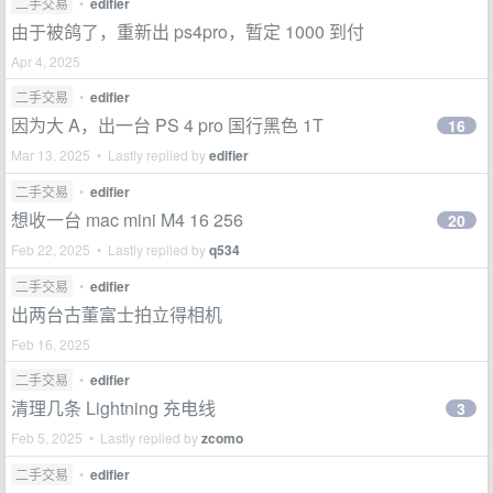
二手交易
•
edifier
由于被鸽了，重新出 ps4pro，暂定 1000 到付
Apr 4, 2025
二手交易
•
edifier
因为大 A，出一台 PS 4 pro 国行黑色 1T
16
Mar 13, 2025 • Lastly replied by
edifier
二手交易
•
edifier
想收一台 mac mini M4 16 256
20
Feb 22, 2025 • Lastly replied by
q534
二手交易
•
edifier
出两台古董富士拍立得相机
Feb 16, 2025
二手交易
•
edifier
清理几条 Lightning 充电线
3
Feb 5, 2025 • Lastly replied by
zcomo
二手交易
•
edifier