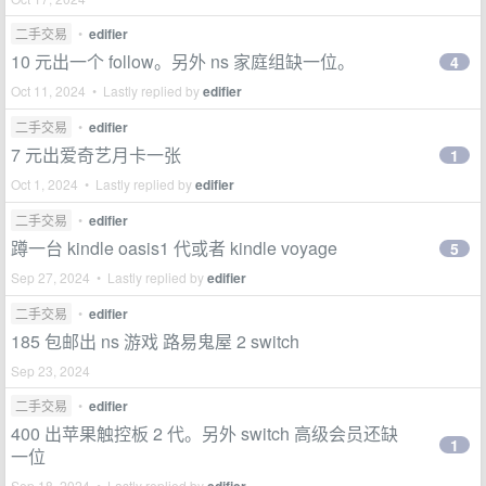
二手交易
•
edifier
10 元出一个 follow。另外 ns 家庭组缺一位。
4
Oct 11, 2024 • Lastly replied by
edifier
二手交易
•
edifier
7 元出爱奇艺月卡一张
1
Oct 1, 2024 • Lastly replied by
edifier
二手交易
•
edifier
蹲一台 kindle oasis1 代或者 kindle voyage
5
Sep 27, 2024 • Lastly replied by
edifier
二手交易
•
edifier
185 包邮出 ns 游戏 路易鬼屋 2 switch
Sep 23, 2024
二手交易
•
edifier
400 出苹果触控板 2 代。另外 switch 高级会员还缺
1
一位
Sep 18, 2024 • Lastly replied by