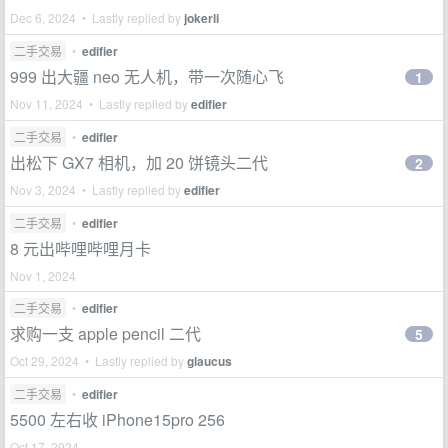
Dec 6, 2024 • Lastly replied by
jokerli
二手交易
•
edifier
999 出大疆 neo 无人机，带一次随心飞
1
Nov 11, 2024 • Lastly replied by
edifier
二手交易
•
edifier
出松下 GX7 相机，加 20 饼镜头二代
2
Nov 3, 2024 • Lastly replied by
edifier
二手交易
•
edifier
8 元出哔哩哔哩月卡
Nov 1, 2024
二手交易
•
edifier
求购一支 apple pencil 二代
5
Oct 29, 2024 • Lastly replied by
glaucus
二手交易
•
edifier
5500 左右收 iPhone15pro 256
Oct 17, 2024