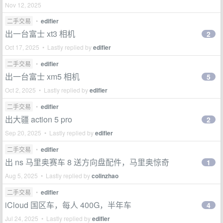
Nov 12, 2025
二手交易
•
edifier
出一台富士 xt3 相机
2
Oct 17, 2025 • Lastly replied by
edifier
二手交易
•
edifier
出一台富士 xm5 相机
5
Oct 2, 2025 • Lastly replied by
edifier
二手交易
•
edifier
出大疆 action 5 pro
2
Sep 20, 2025 • Lastly replied by
edifier
二手交易
•
edifier
出 ns 马里奥赛车 8 送方向盘配件，马里奥惊奇
1
Aug 5, 2025 • Lastly replied by
colinzhao
二手交易
•
edifier
iCloud 国区车，每人 400G，半年车
4
Jul 24, 2025 • Lastly replied by
edifier