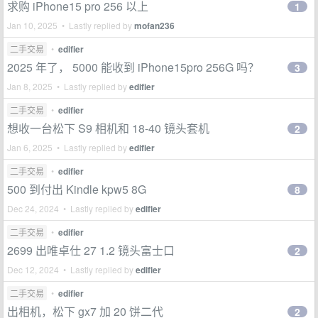
求购 iPhone15 pro 256 以上
1
Jan 10, 2025 • Lastly replied by
mofan236
二手交易
•
edifier
2025 年了， 5000 能收到 iPhone15pro 256G 吗？
3
Jan 8, 2025 • Lastly replied by
edifier
二手交易
•
edifier
想收一台松下 S9 相机和 18-40 镜头套机
2
Jan 6, 2025 • Lastly replied by
edifier
二手交易
•
edifier
500 到付出 Kindle kpw5 8G
8
Dec 24, 2024 • Lastly replied by
edifier
二手交易
•
edifier
2699 出唯卓仕 27 1.2 镜头富士口
2
Dec 12, 2024 • Lastly replied by
edifier
二手交易
•
edifier
出相机，松下 gx7 加 20 饼二代
2