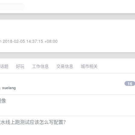
 2018-02-05 14:37:15 +08:00
话题
好玩
工作信息
交易信息
城市相关
16
by
xuelang
镜像
itlab 流水线上跑测试应该怎么写配置？