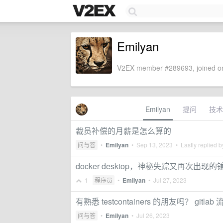
Emilyan
V2EX member #289693, joined on
Emilyan
提问
技术
裁员补偿的月薪是怎么算的
问与答
•
Emilyan
•
Sep 13, 2023
• Lastly replied 
docker desktop，神秘失踪又再次出现的
1
程序员
•
Emilyan
•
Jul 27, 2023
有熟悉 testcontainers 的朋友吗？ g
问与答
•
Emilyan
•
Jul 26, 2023