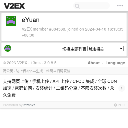
eYuan
V2EX member #684568, joined on 2024-04-10 16:13:35
+08:00
切换主题列表
© 2026 V2EX · 13ms · 3.9.8.5
About
·
Language
蒲公英 - 🚀上传App→生成二维码→扫码安装
支持网页上传 / 手机上传 / API 上传 / CI-CD 集成 / 全球 CDN
›
加速 / 密码访问 / 安装统计 / 二维码分享 / 不限安装次数 / 永
久免费
Promoted by
mzshxz
PRO